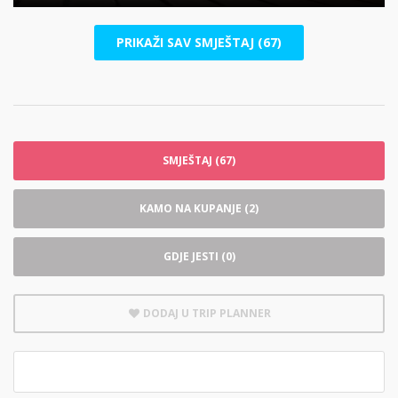
PRIKAŽI SAV SMJEŠTAJ (67)
SMJEŠTAJ (67)
KAMO NA KUPANJE (2)
GDJE JESTI (0)
DODAJ U TRIP PLANNER