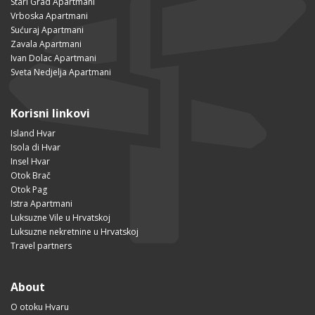
Stari Grad Apartmani
Vrboska Apartmani
Sućuraj Apartmani
Zavala Apartmani
Ivan Dolac Apartmani
Sveta Nedjelja Apartmani
Korisni linkovi
Island Hvar
Isola di Hvar
Insel Hvar
Otok Brač
Otok Pag
Istra Apartmani
Luksuzne Vile u Hrvatskoj
Luksuzne nekretnine u Hrvatskoj
Travel partners
About
O otoku Hvaru