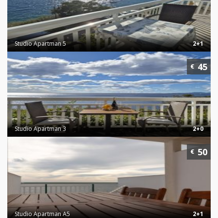
Studio Apartman 5
2+1
45
€
Studio Apartman 3
2+0
50
€
Studio Apartman A5
2+1