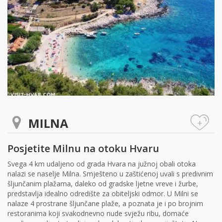
MILNA
+
Posjetite Milnu na otoku Hvaru
Svega 4 km udaljeno od grada Hvara na južnoj obali otoka
nalazi se naselje Milna. Smješteno u zaštićenoj uvali s predivnim
šljunčanim plažama, daleko od gradske ljetne vreve i žurbe,
predstavlja idealno odredište za obiteljski odmor. U Milni se
nalaze 4 prostrane šljunčane plaže, a poznata je i po brojnim
restoranima koji svakodnevno nude svježu ribu, domaće