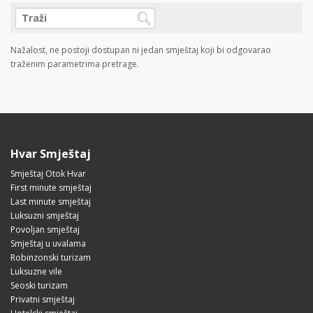
Nažalost, ne postoji dostupan ni jedan smještaj koji bi odgovarao
traženim parametrima pretrage.
Hvar Smještaj
Smještaj Otok Hvar
First minute smještaj
Last minute smještaj
Luksuzni smještaj
Povoljan smještaj
Smještaj u uvalama
Robinzonski turizam
Luksuzne vile
Seoski turizam
Privatni smještaj