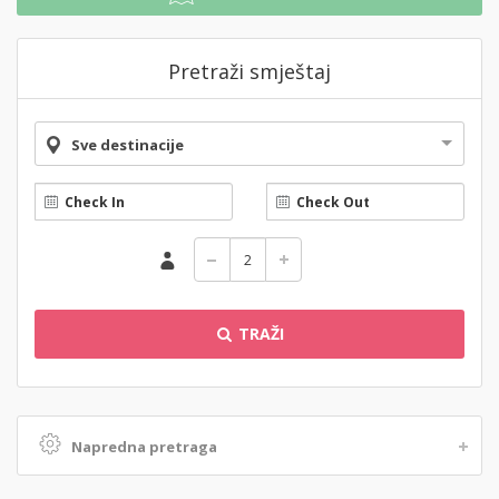
Pretraži smještaj
Sve destinacije
TRAŽI
Napredna pretraga