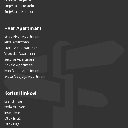
Hotelski smještaj
Smještaj u Hostelu
Smještaj u Kampu
Hvar Apartmani
Grad Hvar Apartmani
Jelsa Apartmani
Stari Grad Apartmani
Vrboska Apartmani
Sućuraj Apartmani
Zavala Apartmani
Ivan Dolac Apartmani
Sveta Nedjelja Apartmani
Korisni linkovi
Island Hvar
Isola di Hvar
Insel Hvar
Otok Brač
Otok Pag