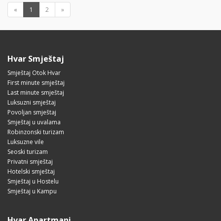
«
1
2
»
Hvar Smještaj
Smještaj Otok Hvar
First minute smještaj
Last minute smještaj
Luksuzni smještaj
Povoljan smještaj
Smještaj u uvalama
Robinzonski turizam
Luksuzne vile
Seoski turizam
Privatni smještaj
Hotelski smještaj
Smještaj u Hostelu
Smještaj u Kampu
Hvar Apartmani