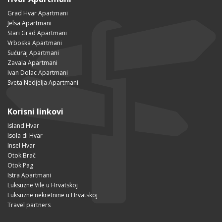
Grad Hvar Apartmani
Jelsa Apartmani
Stari Grad Apartmani
Vrboska Apartmani
Sućuraj Apartmani
Zavala Apartmani
Ivan Dolac Apartmani
Sveta Nedjelja Apartmani
Korisni linkovi
Island Hvar
Isola di Hvar
Insel Hvar
Otok Brač
Otok Pag
Istra Apartmani
Luksuzne Vile u Hrvatskoj
Luksuzne nekretnine u Hrvatskoj
Travel partners