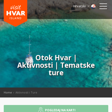
Hrvatski
Otok Hvar |
Aktivnosti | Tematske
ture
Home
Aktivnosti i Ture
POGLEDAJ NA KARTI