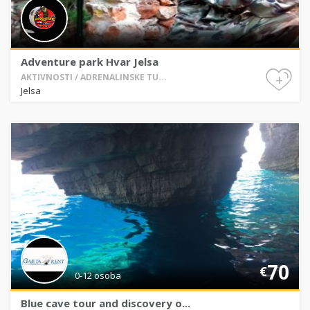
Adventure park Hvar Jelsa
+
AKTIVNOSTI / ADRENALINSKE TU...
Jelsa
70
€
0-12 osoba
Blue cave tour and discovery o...