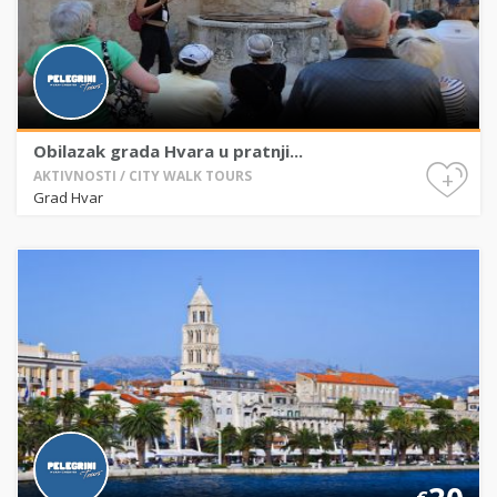
Obilazak grada Hvara u pratnji...
+
AKTIVNOSTI / CITY WALK TOURS
Grad Hvar