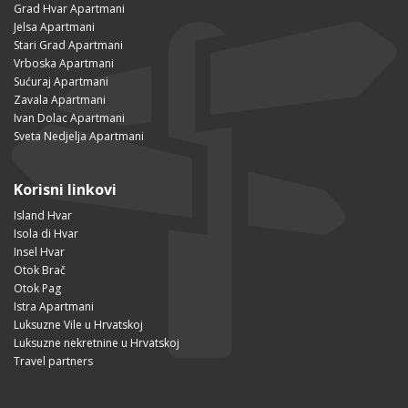
Grad Hvar Apartmani
Jelsa Apartmani
Stari Grad Apartmani
Vrboska Apartmani
Sućuraj Apartmani
Zavala Apartmani
Ivan Dolac Apartmani
Sveta Nedjelja Apartmani
Korisni linkovi
Island Hvar
Isola di Hvar
Insel Hvar
Otok Brač
Otok Pag
Istra Apartmani
Luksuzne Vile u Hrvatskoj
Luksuzne nekretnine u Hrvatskoj
Travel partners