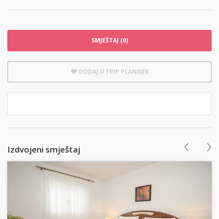
SMJEŠTAJ (0)
DODAJ U TRIP PLANNER
‹
›
Izdvojeni smještaj