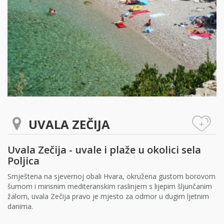
UVALA ZEČIJA
+
Uvala Zečija - uvale i plaže u okolici sela
Poljica
Smještena na sjevernoj obali Hvara, okružena gustom borovom
šumom i mirisnim mediteranskim raslinjem s lijepim šljunčanim
žalom, uvala Zečija pravo je mjesto za odmor u dugim ljetnim
danima.