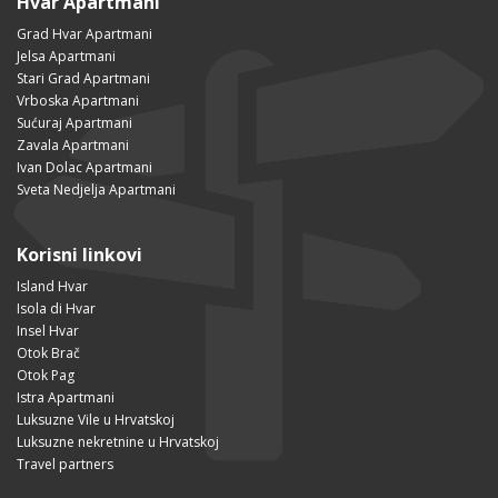
Hvar Apartmani
Grad Hvar Apartmani
Jelsa Apartmani
Stari Grad Apartmani
Vrboska Apartmani
Sućuraj Apartmani
Zavala Apartmani
Ivan Dolac Apartmani
Sveta Nedjelja Apartmani
Korisni linkovi
Island Hvar
Isola di Hvar
Insel Hvar
Otok Brač
Otok Pag
Istra Apartmani
Luksuzne Vile u Hrvatskoj
Luksuzne nekretnine u Hrvatskoj
Travel partners