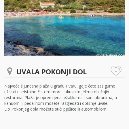
UVALA POKONJI DOL
+
Najveća šljunčana plaža u gradu Hvaru, gdje ćete zasigurno
uživati u kristalno čistom moru i ukusnim jelima obližnjih
restorana. Plaža je opremljena ležaljkama i suncobranima, a
kanuom ili pedalinom možete razgledati i obližnje uvale.
Do Pokonjeg dola možete stići pješice ili automobilom.