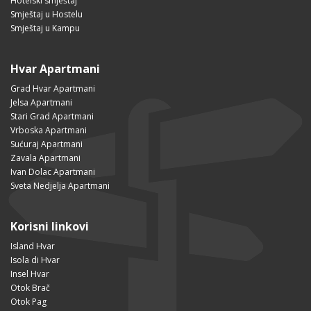
Hotelski smještaj
Smještaj u Hostelu
Smještaj u Kampu
Hvar Apartmani
Grad Hvar Apartmani
Jelsa Apartmani
Stari Grad Apartmani
Vrboska Apartmani
Sućuraj Apartmani
Zavala Apartmani
Ivan Dolac Apartmani
Sveta Nedjelja Apartmani
Korisni linkovi
Island Hvar
Isola di Hvar
Insel Hvar
Otok Brač
Otok Pag