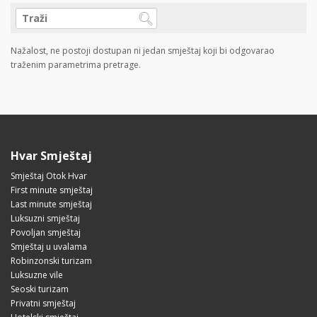
Nažalost, ne postoji dostupan ni jedan smještaj koji bi odgovarao
traženim parametrima pretrage.
Hvar Smještaj
Smještaj Otok Hvar
First minute smještaj
Last minute smještaj
Luksuzni smještaj
Povoljan smještaj
Smještaj u uvalama
Robinzonski turizam
Luksuzne vile
Seoski turizam
Privatni smještaj