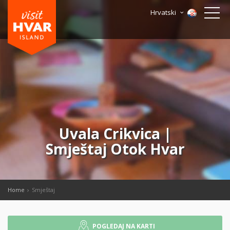
Hrvatski
Uvala Crikvica |
Smještaj Otok Hvar
Home
Smještaj
POGLEDAJ NA KARTI