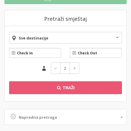
Pretraži smještaj
Sve destinacije
TRAŽI
Napredna pretraga