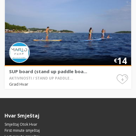
14
€
SUP board (stand up paddle boa...
+
AKTIVNOSTI / STAND UP PADDLE...
Grad Hvar
Hvar Smještaj
Smještaj Otok Hvar
First minute smještaj