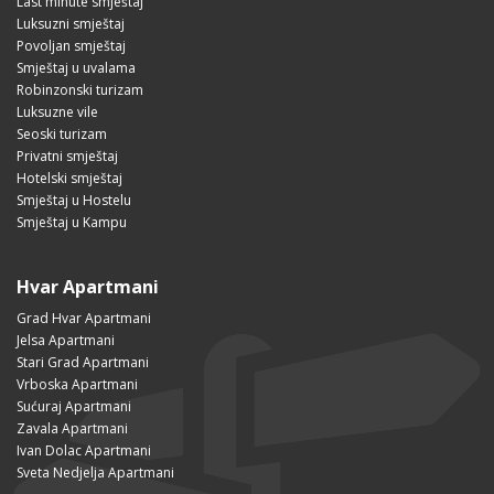
Last minute smještaj
Luksuzni smještaj
Povoljan smještaj
Smještaj u uvalama
Robinzonski turizam
Luksuzne vile
Seoski turizam
Privatni smještaj
Hotelski smještaj
Smještaj u Hostelu
Smještaj u Kampu
Hvar Apartmani
Grad Hvar Apartmani
Jelsa Apartmani
Stari Grad Apartmani
Vrboska Apartmani
Sućuraj Apartmani
Zavala Apartmani
Ivan Dolac Apartmani
Sveta Nedjelja Apartmani