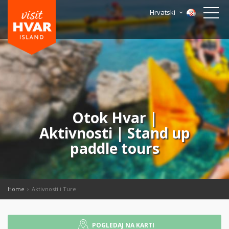
Hrvatski
Otok Hvar |
Aktivnosti | Stand up
paddle tours
Home
Aktivnosti i Ture
POGLEDAJ NA KARTI