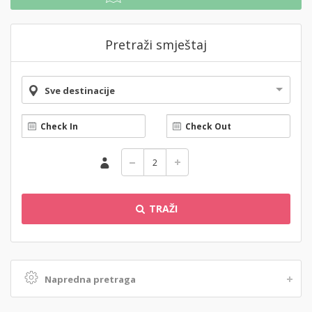
Pretraži smještaj
Sve destinacije
TRAŽI
Napredna pretraga