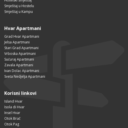
Hotelski smještaj
Smještaj u Hostelu
Smještaj u Kampu
Hvar Apartmani
Grad Hvar Apartmani
Jelsa Apartmani
Stari Grad Apartmani
Vrboska Apartmani
Sućuraj Apartmani
Zavala Apartmani
Ivan Dolac Apartmani
Sveta Nedjelja Apartmani
Korisni linkovi
Island Hvar
Isola di Hvar
Insel Hvar
Otok Brač
Otok Pag