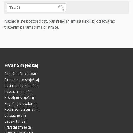
Nažalost, ne postoji dostupan ni jedan smještaj koji bi odgovarao
traženim parametrima pretrage.
Hvar Smještaj
Smještaj Otok Hvar
First minute smještaj
Last minute smještaj
Luksuzni smještaj
Povoljan smještaj
Smještaj u uvalama
Robinzonski turizam
Luksuzne vile
Seoski turizam
Privatni smještaj