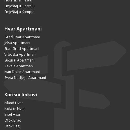
Hotelski smještaj
Smještaj u Hostelu
Smještaj u Kampu
Hvar Apartmani
Grad Hvar Apartmani
Jelsa Apartmani
Stari Grad Apartmani
Vrboska Apartmani
Sućuraj Apartmani
Zavala Apartmani
Ivan Dolac Apartmani
Sveta Nedjelja Apartmani
Korisni linkovi
Island Hvar
Isola di Hvar
Insel Hvar
Otok Brač
Otok Pag