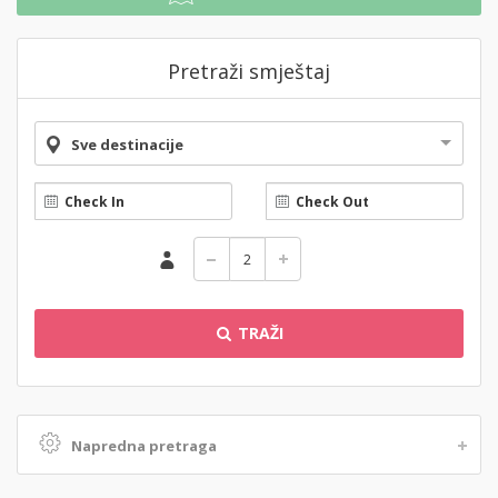
Pretraži smještaj
Sve destinacije
TRAŽI
Napredna pretraga