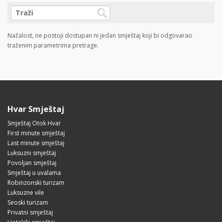
Nažalost, ne postoji dostupan ni jedan smještaj koji bi odgovarao
traženim parametrima pretrage.
Hvar Smještaj
Smještaj Otok Hvar
First minute smještaj
Last minute smještaj
Luksuzni smještaj
Povoljan smještaj
Smještaj u uvalama
Robinzonski turizam
Luksuzne vile
Seoski turizam
Privatni smještaj