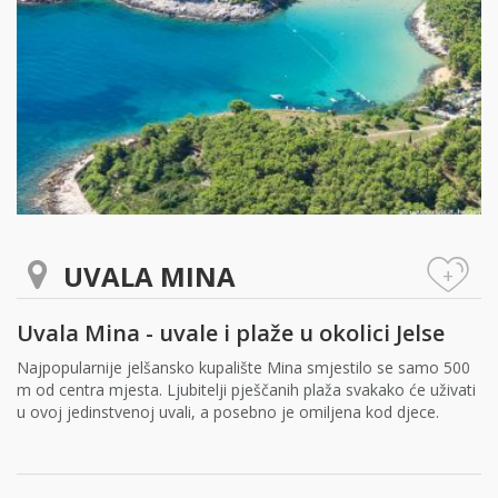
UVALA MINA
+
Uvala Mina - uvale i plaže u okolici Jelse
Najpopularnije jelšansko kupalište Mina smjestilo se samo 500
m od centra mjesta. Ljubitelji pješčanih plaža svakako će uživati
u ovoj jedinstvenoj uvali, a posebno je omiljena kod djece.