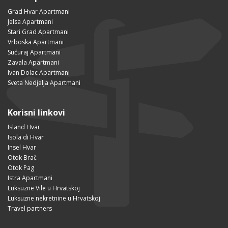
Grad Hvar Apartmani
Jelsa Apartmani
Stari Grad Apartmani
Vrboska Apartmani
Sućuraj Apartmani
Zavala Apartmani
Ivan Dolac Apartmani
Sveta Nedjelja Apartmani
Korisni linkovi
Island Hvar
Isola di Hvar
Insel Hvar
Otok Brač
Otok Pag
Istra Apartmani
Luksuzne Vile u Hrvatskoj
Luksuzne nekretnine u Hrvatskoj
Travel partners