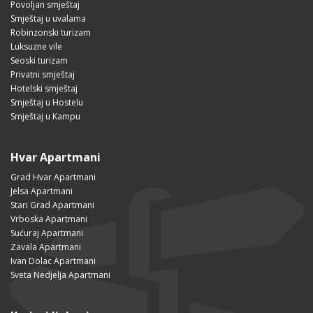
Povoljan smještaj
Smještaj u uvalama
Robinzonski turizam
Luksuzne vile
Seoski turizam
Privatni smještaj
Hotelski smještaj
Smještaj u Hostelu
Smještaj u Kampu
Hvar Apartmani
Grad Hvar Apartmani
Jelsa Apartmani
Stari Grad Apartmani
Vrboska Apartmani
Sućuraj Apartmani
Zavala Apartmani
Ivan Dolac Apartmani
Sveta Nedjelja Apartmani