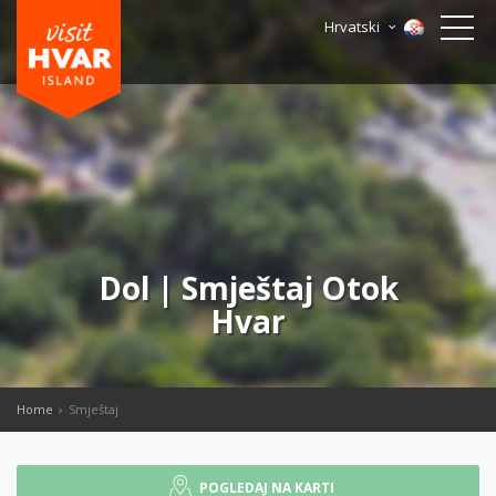
Hrvatski
Dol | Smještaj Otok
Hvar
Home
Smještaj
POGLEDAJ NA KARTI