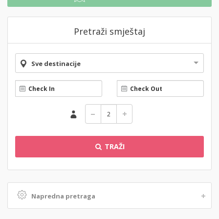
Pretraži smještaj
Sve destinacije
TRAŽI
Napredna pretraga