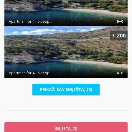
Apartman for 4 - 6 peop...
6+0
200
€
Apartman for 4 - 6 peop...
6+0
PRIKAŽI SAV SMJEŠTAJ (2)
SMJEŠTAJ (2)