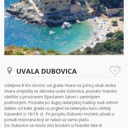
UVALA DUBOVICA
+
Udaljena 8 km istočno od grada Hvara na južnoj obali otoka
Hvara smjestila se slikovita uvala Dubovica, poznato hvarsko
izletište s prostranim šljunčanim žalom i zanimljivim
podmorjem. Poznata po dugoj ladanjskoj tradiciji nudi odmor
daleko od buke grada uz pogled na ladanjsku kuću obitelji
Kasandrić iz 18/19. st. Pri posjetu Dubovici možete uživati u
ponudi restorana koji se nalazi uz samu plažu.
Do Dubovice se može stići brodom iz hvarske luke ili