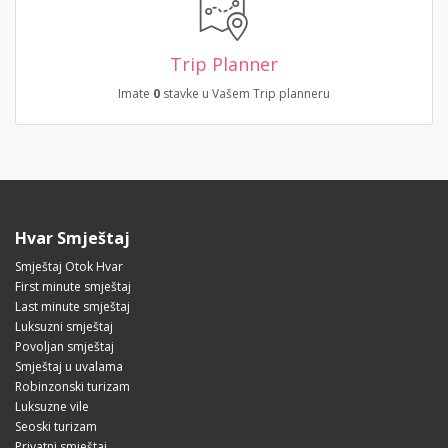
Trip Planner
Imate
0
stavke u Vašem Trip planneru
Hvar Smještaj
Smještaj Otok Hvar
First minute smještaj
Last minute smještaj
Luksuzni smještaj
Povoljan smještaj
Smještaj u uvalama
Robinzonski turizam
Luksuzne vile
Seoski turizam
Privatni smještaj