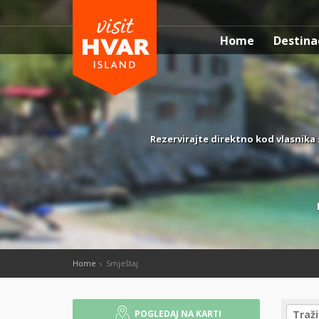
Home
Destina
Rezervirajte direktno kod vlasnika 
Home
Smještaj
POGLEDAJ NA KARTI