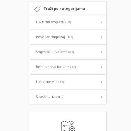
Traži po kategorijama
Luksuzni smještaj
(68)
Povoljan smještaj
(587)
Smještaj u uvalama
(88)
Robinzonski turizam
(12)
Luksuzne vile
(19)
Seoski turizam
(0)