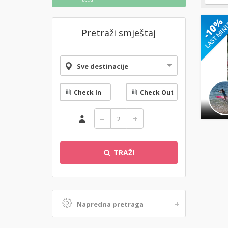
Pretraži smještaj
Sve destinacije
TRAŽI
Napredna pretraga