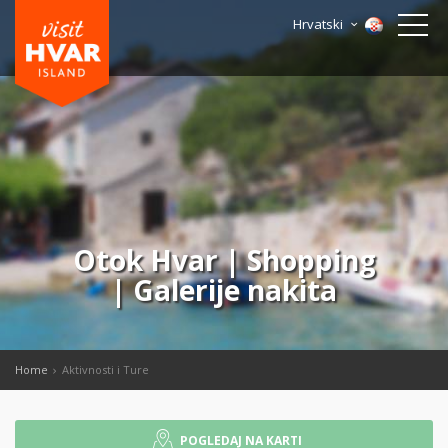
Hrvatski
Otok Hvar | Shopping
| Galerije nakita
Home
Aktivnosti i Ture
POGLEDAJ NA KARTI