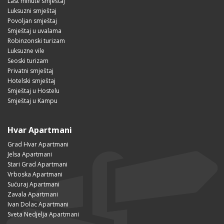
Last minute smještaj
Luksuzni smještaj
Povoljan smještaj
Smještaj u uvalama
Robinzonski turizam
Luksuzne vile
Seoski turizam
Privatni smještaj
Hotelski smještaj
Smještaj u Hostelu
Smještaj u Kampu
Hvar Apartmani
Grad Hvar Apartmani
Jelsa Apartmani
Stari Grad Apartmani
Vrboska Apartmani
Sućuraj Apartmani
Zavala Apartmani
Ivan Dolac Apartmani
Sveta Nedjelja Apartmani