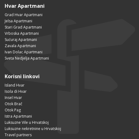
Hvar Apartmani
Grad Hvar Apartmani
Jelsa Apartmani
Stari Grad Apartmani
Vrboska Apartmani
Sućuraj Apartmani
Zavala Apartmani
Ivan Dolac Apartmani
Sveta Nedjelja Apartmani
Korisni linkovi
Island Hvar
Isola di Hvar
Insel Hvar
Otok Brač
Otok Pag
Istra Apartmani
Luksuzne Vile u Hrvatskoj
Luksuzne nekretnine u Hrvatskoj
Travel partners