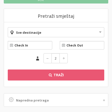
Pretraži smještaj
Sve destinacije
TRAŽI
Napredna pretraga