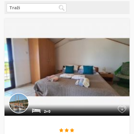
+
2+0