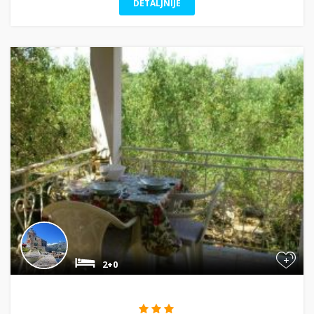
DETALJNIJE
+
2+0