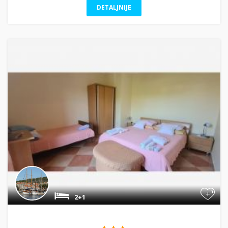
DETALJNIJE
+
2+1