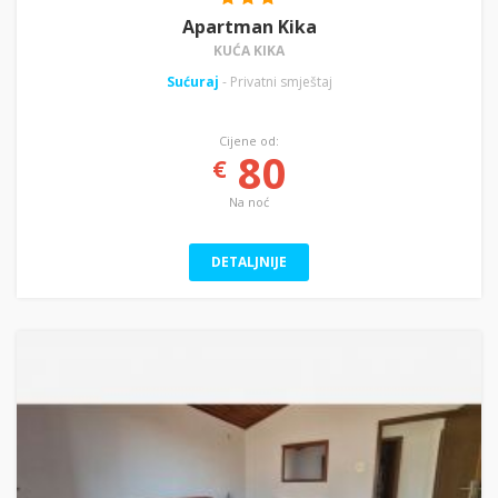
Apartman Kika
KUĆA KIKA
Sućuraj
- Privatni smještaj
Cijene od:
80
€
Na noć
DETALJNIJE