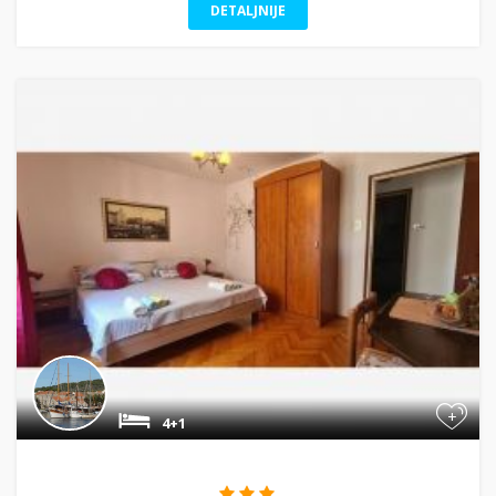
DETALJNIJE
+
4+1