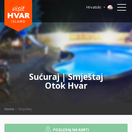
Hrvatski
Sućuraj | Smještaj
Otok Hvar
Home
Smještaj
POGLEDAJ NA KARTI