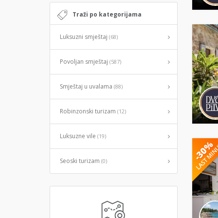
Traži po kategorijama
Luksuzni smještaj
(68)
Povoljan smještaj
(587)
Smještaj u uvalama
(88)
Robinzonski turizam
(12)
Luksuzne vile
(19)
Seoski turizam
(0)