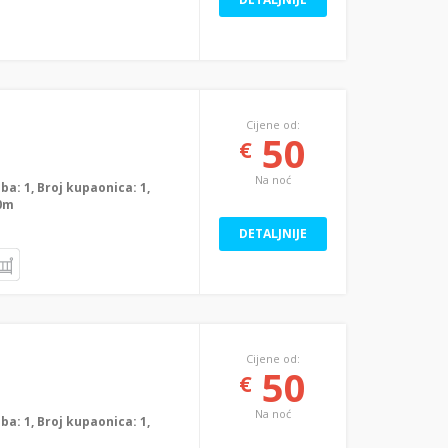
Cijene od:
50
€
Na noć
oba: 1, Broj kupaonica: 1,
00m
DETALJNIJE
Cijene od:
50
€
Na noć
oba: 1, Broj kupaonica: 1,