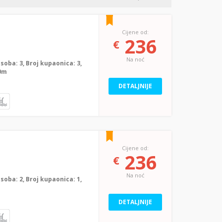
Cijene od:
236
€
Na noć
j soba: 3, Broj kupaonica: 3,
00m
DETALJNIJE
Cijene od:
236
€
Na noć
j soba: 2, Broj kupaonica: 1,
DETALJNIJE