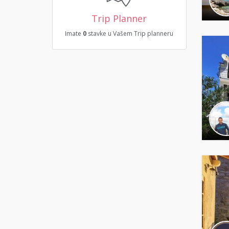
Trip Planner
Imate
0
stavke u Vašem Trip planneru