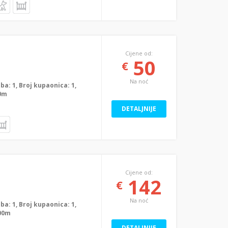
Cijene od:
50
€
Na noć
oba: 1, Broj kupaonica: 1,
00m
DETALJNIJE
Cijene od:
142
€
Na noć
oba: 1, Broj kupaonica: 1,
000m
DETALJNIJE