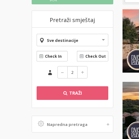
Pretraži smještaj
Sve destinacije
TRAŽI
Napredna pretraga