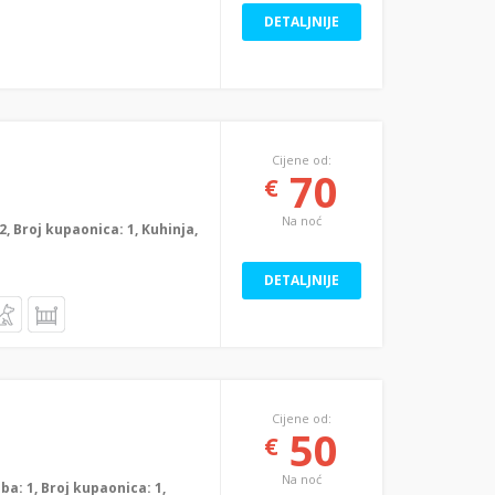
DETALJNIJE
Cijene od:
70
€
Na noć
 2, Broj kupaonica: 1, Kuhinja,
DETALJNIJE
Cijene od:
50
€
Na noć
oba: 1, Broj kupaonica: 1,