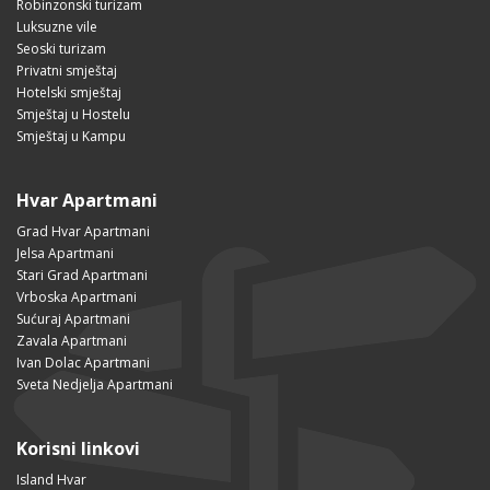
Robinzonski turizam
Luksuzne vile
Seoski turizam
Privatni smještaj
Hotelski smještaj
Smještaj u Hostelu
Smještaj u Kampu
Hvar Apartmani
Grad Hvar Apartmani
Jelsa Apartmani
Stari Grad Apartmani
Vrboska Apartmani
Sućuraj Apartmani
Zavala Apartmani
Ivan Dolac Apartmani
Sveta Nedjelja Apartmani
Korisni linkovi
Island Hvar