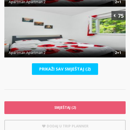
Apartman Apartman 2
2+1
75
€
Apartman Apartman 2
2+1
PRIKAŽI SAV SMJEŠTAJ (2)
SMJEŠTAJ (2)
DODAJ U TRIP PLANNER