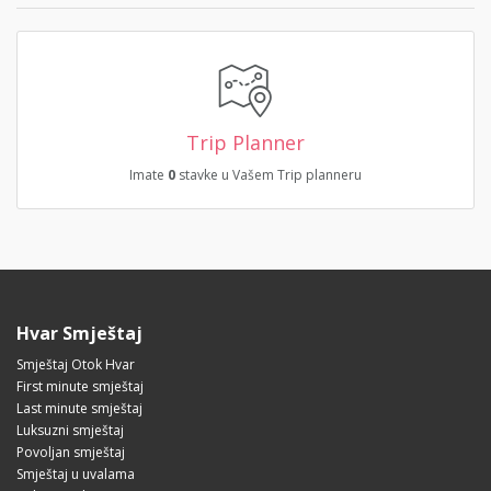
Trip Planner
Imate
0
stavke u Vašem Trip planneru
Hvar Smještaj
Smještaj Otok Hvar
First minute smještaj
Last minute smještaj
Luksuzni smještaj
Povoljan smještaj
Smještaj u uvalama