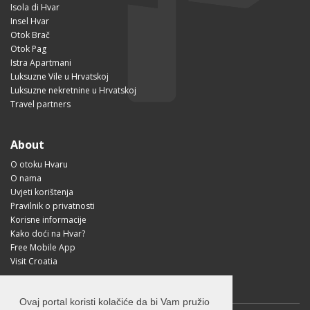
Isola di Hvar
Insel Hvar
Otok Brač
Otok Pag
Istra Apartmani
Luksuzne Vile u Hrvatskoj
Luksuzne nekretnine u Hrvatskoj
Travel partners
About
O otoku Hvaru
O nama
Uvjeti korištenja
Pravilnik o privatnosti
Korisne informacije
Kako doći na Hvar?
Free Mobile App
Visit Croatia
Ovaj portal koristi kolačiće da bi Vam pružio