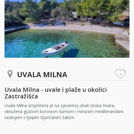
UVALA MILNA
+
Uvala Milna - uvale i plaže u okolici
Zastražišća
Uvala Milna smještena je na sjevernoj obali otoka Hvara,
okružena gustom borovom šumom i mirisnim mediteranskim
raslinjem s lijepim šljunčanim žalom.