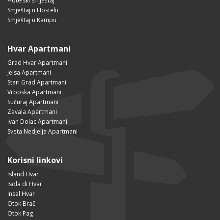
Hotelski smještaj
Smještaj u Hostelu
Smještaj u Kampu
Hvar Apartmani
Grad Hvar Apartmani
Jelsa Apartmani
Stari Grad Apartmani
Vrboska Apartmani
Sućuraj Apartmani
Zavala Apartmani
Ivan Dolac Apartmani
Sveta Nedjelja Apartmani
Korisni linkovi
Island Hvar
Isola di Hvar
Insel Hvar
Otok Brač
Otok Pag