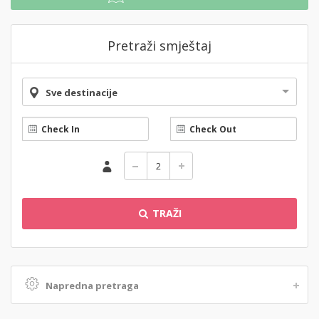
Pretraži smještaj
Sve destinacije
TRAŽI
Napredna pretraga