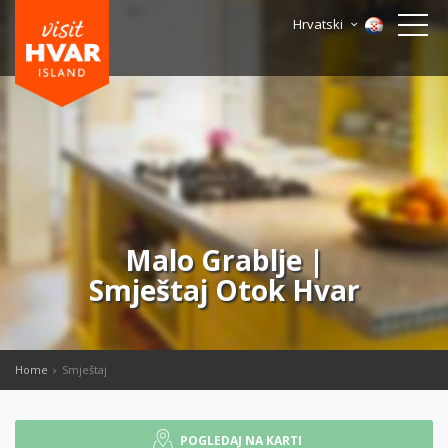
Hrvatski
Malo Grablje |
Smještaj Otok Hvar
Home
Smještaj
POGLEDAJ NA KARTI