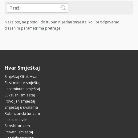
Nažalost, ne postoji dostupan ni jedan smještaj koji bi odgovarao
traženim parametrima pretrage.
Hvar Smještaj
Smještaj Otok Hvar
First minute smještaj
Last minute smještaj
Luksuzni smještaj
Povoljan smještaj
Smještaj u uvalama
Robinzonski turizam
Luksuzne vile
Seoski turizam
Privatni smještaj