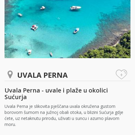
UVALA PERNA
+
Uvala Perna - uvale i plaže u okolici
Sućurja
Uvala Perna je slikovita pješčana uvala okružena gustom
borovom šumom na južnoj obali otoka, u blizini Sućurja gdje
ćete, uz netaknutu prirodu, uživati u suncu i azurno plavom
moru.