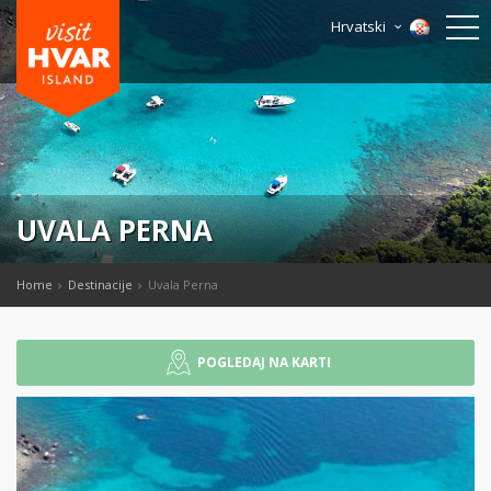
Hrvatski
UVALA PERNA
Home
Destinacije
Uvala Perna
POGLEDAJ NA KARTI