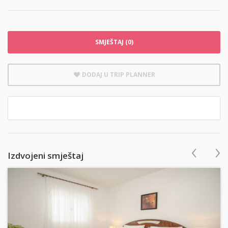
SMJEŠTAJ (0)
DODAJ U TRIP PLANNER
‹
›
Izdvojeni smještaj