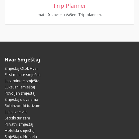
Trip Planner
Imate
0
stavke u Vašem Trip planneru
Hvar Smještaj
Smještaj Otok Hvar
First minute smještaj
Last minute smještaj
Luksuzni smještaj
Povoljan smještaj
Smještaj u uvalama
Robinzonski turizam
Luksuzne vile
Seoski turizam
Privatni smještaj
Hotelski smještaj
Smještaj u Hostelu