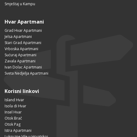
Smještaj u Kampu
Hvar Apartmani
Grad Hvar Apartmani
Jelsa Apartmani
Stari Grad Apartmani
Vrboska Apartmani
Sućuraj Apartmani
Zavala Apartmani
Ivan Dolac Apartmani
Sveta Nedjelja Apartmani
Korisni linkovi
Island Hvar
Isola di Hvar
Insel Hvar
Otok Brač
Otok Pag
Istra Apartmani
Luksuzne Vile u Hrvatskoj