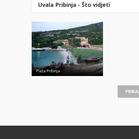
Uvala Pribinja - Što vidjeti
Plaža Pribinja
PRIKAŽ