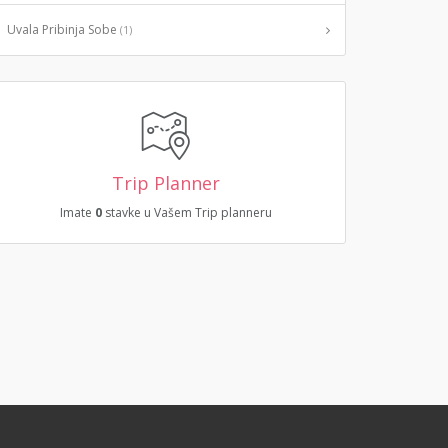
Uvala Pribinja Sobe
(1)
Trip Planner
Imate
0
stavke u Vašem Trip planneru