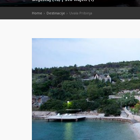
Home
Destinacije
Uvala Pribinja