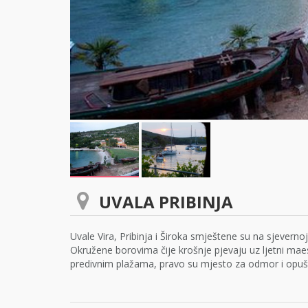
UVALA PRIBINJA
Uvale Vira, Pribinja i Široka smještene su na sjevern
Okružene borovima čije krošnje pjevaju uz ljetni maes
predivnim plažama, pravo su mjesto za odmor i opuš