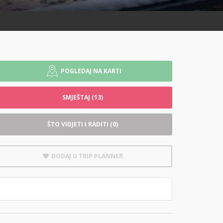
POGLEDAJ NA KARTI
SMJEŠTAJ (13)
ŠTO VIDJETI I RADITI (0)
DODAJ U TRIP PLANNER