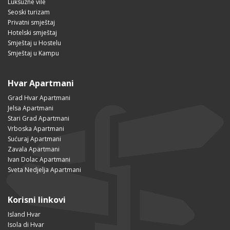
Luksuzne vile
Seoski turizam
Privatni smještaj
Hotelski smještaj
Smještaj u Hostelu
Smještaj u Kampu
Hvar Apartmani
Grad Hvar Apartmani
Jelsa Apartmani
Stari Grad Apartmani
Vrboska Apartmani
Sućuraj Apartmani
Zavala Apartmani
Ivan Dolac Apartmani
Sveta Nedjelja Apartmani
Korisni linkovi
Island Hvar
Isola di Hvar