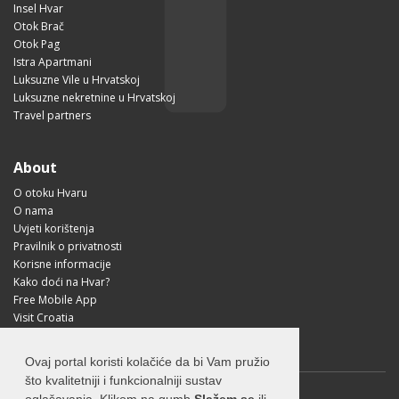
Insel Hvar
Otok Brač
Otok Pag
Istra Apartmani
Luksuzne Vile u Hrvatskoj
Luksuzne nekretnine u Hrvatskoj
Travel partners
About
O otoku Hvaru
O nama
Uvjeti korištenja
Pravilnik o privatnosti
Korisne informacije
Kako doći na Hvar?
Free Mobile App
Visit Croatia
Ovaj portal koristi kolačiće da bi Vam pružio
što kvalitetniji i funkcionalniji sustav