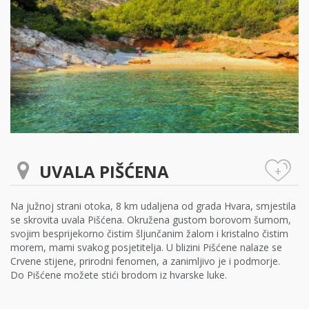
UVALA PIŠĆENA
+
Na južnoj strani otoka, 8 km udaljena od grada Hvara, smjestila
se skrovita uvala Pišćena. Okružena gustom borovom šumom,
svojim besprijekorno čistim šljunčanim žalom i kristalno čistim
morem, mami svakog posjetitelja. U blizini Pišćene nalaze se
Crvene stijene, prirodni fenomen, a zanimljivo je i podmorje.
Do Pišćene možete stići brodom iz hvarske luke.