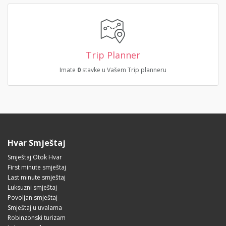
Trip Planner
Imate
0
stavke u Vašem Trip planneru
Hvar Smještaj
Smještaj Otok Hvar
First minute smještaj
Last minute smještaj
Luksuzni smještaj
Povoljan smještaj
Smještaj u uvalama
Robinzonski turizam