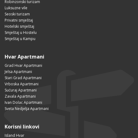
Robinzonski turizam
Luksuzne vile
Seoski turizam
Privatni smještaj
Hotelski smještaj
Smještaj u Hostelu
Smještaj u Kampu
Hvar Apartmani
Grad Hvar Apartmani
Jelsa Apartmani
Stari Grad Apartmani
Vrboska Apartmani
Sućuraj Apartmani
Zavala Apartmani
Ivan Dolac Apartmani
Sveta Nedjelja Apartmani
Korisni linkovi
Island Hvar