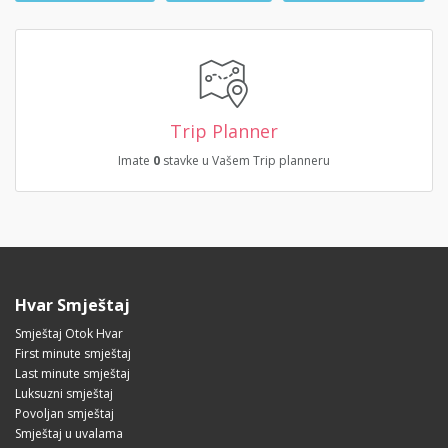
Trip Planner
Imate
0
stavke u Vašem Trip planneru
Hvar Smještaj
Smještaj Otok Hvar
First minute smještaj
Last minute smještaj
Luksuzni smještaj
Povoljan smještaj
Smještaj u uvalama