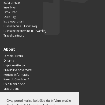
Isola di Hvar
Insel Hvar
Otok Brač
Otok Pag
Istra Apartmani
Luksuzne Vile u Hrvatskoj
Luksuzne nekretnine u Hrvatskoj
Travel partners
About
O otoku Hvaru
O nama
Uvjeti korištenja
Pravilnik o privatnosti
Korisne informacije
Kako doći na Hvar?
Free Mobile App
Visit Croatia
Ovaj portal koristi kolačiće da bi Vam pružio