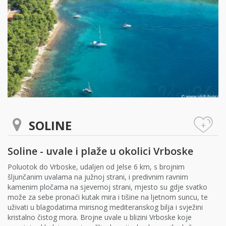
SOLINE
+
Soline - uvale i plaže u okolici Vrboske
Poluotok do Vrboske, udaljen od Jelse 6 km, s brojnim
šljunčanim uvalama na južnoj strani, i predivnim ravnim
kamenim pločama na sjevernoj strani, mjesto su gdje svatko
može za sebe pronaći kutak mira i tišine na ljetnom suncu, te
uživati u blagodatima mirisnog mediteranskog bilja i svježini
kristalno čistog mora. Brojne uvale u blizini Vrboske koje