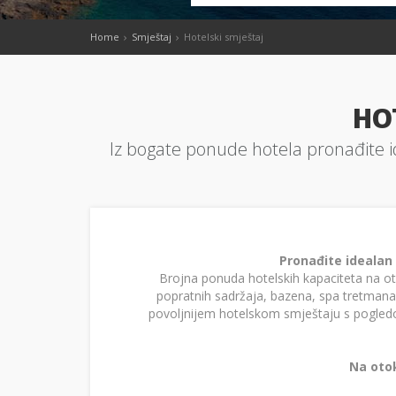
Home
Smještaj
Hotelski smještaj
HO
Iz bogate ponude hotela pronađite i
Pronađite idealan
Brojna ponuda hotelskih kapaciteta na ot
popratnih sadržaja, bazena, spa tretmana, 
povoljnijem hotelskom smještaju s pogledo
Na otok