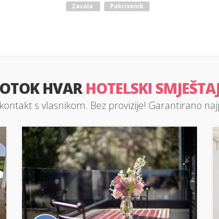
Zavala
Pokrivenik
OTOK HVAR
HOTELSKI SMJEŠTA
kontakt s vlasnikom. Bez provizije! Garantirano najp