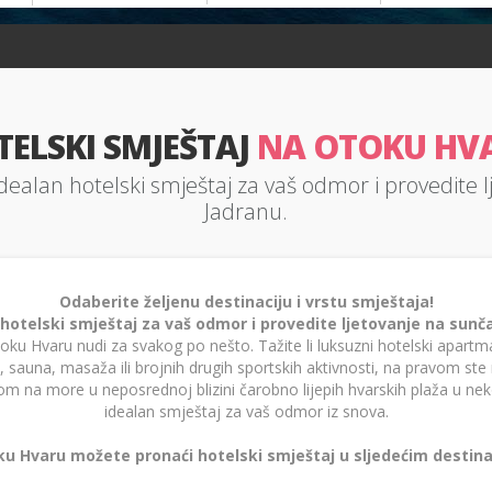
TELSKI SMJEŠTAJ
NA OTOKU HV
dealan hotelski smještaj za vaš odmor i provedite 
Jadranu.
Odaberite željenu destinaciju i vrstu smještaja!
 hotelski smještaj za vaš odmor i provedite ljetovanje na sun
oku Hvaru nudi za svakog po nešto. Tažite li luksuzni hotelski apart
sauna, masaža ili brojnih drugih sportskih aktivnosti, na pravom ste 
m na more u neposrednoj blizini čarobno lijepih hvarskih plaža u nek
idealan smještaj za vaš odmor iz snova.
u Hvaru možete pronaći hotelski smještaj u sljedećim destin