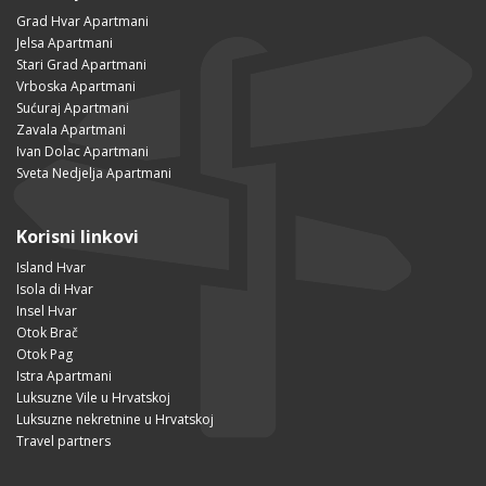
Grad Hvar Apartmani
Jelsa Apartmani
Stari Grad Apartmani
Vrboska Apartmani
Sućuraj Apartmani
Zavala Apartmani
Ivan Dolac Apartmani
Sveta Nedjelja Apartmani
Korisni linkovi
Island Hvar
Isola di Hvar
Insel Hvar
Otok Brač
Otok Pag
Istra Apartmani
Luksuzne Vile u Hrvatskoj
Luksuzne nekretnine u Hrvatskoj
Travel partners