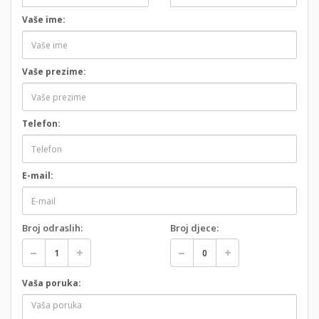
Vaše ime:
Vaše prezime:
Telefon:
E-mail:
Broj odraslih:
Broj djece:
Vaša poruka: