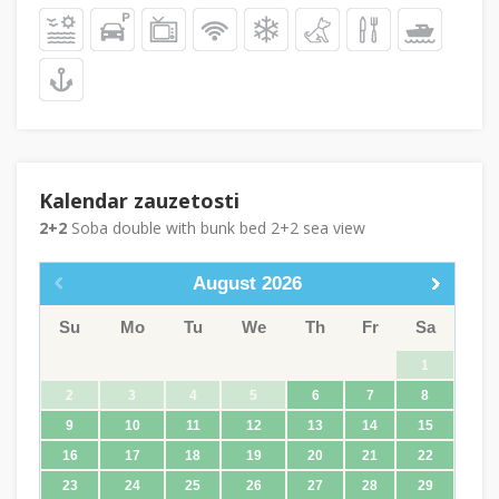
Kalendar zauzetosti
2+2
Soba double with bunk bed 2+2 sea view
August
2026
Su
Mo
Tu
We
Th
Fr
Sa
1
2
3
4
5
6
7
8
9
10
11
12
13
14
15
16
17
18
19
20
21
22
23
24
25
26
27
28
29