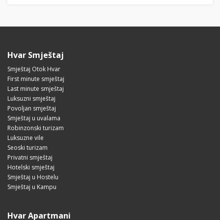
Hvar Smještaj
Smještaj Otok Hvar
First minute smještaj
Last minute smještaj
Luksuzni smještaj
Povoljan smještaj
Smještaj u uvalama
Robinzonski turizam
Luksuzne vile
Seoski turizam
Privatni smještaj
Hotelski smještaj
Smještaj u Hostelu
Smještaj u Kampu
Hvar Apartmani