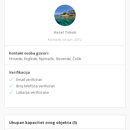
Hotel Timun
Korisnik od Jun, 2012
Kontakt osoba govori:
Hrvatski, Engleski, Njemački, Slovenski, Češki
Verifikacija
Email verificiran
Broj telefona verificiran
Lokacija verificirana
Ukupan kapacitet ovog objekta (5)