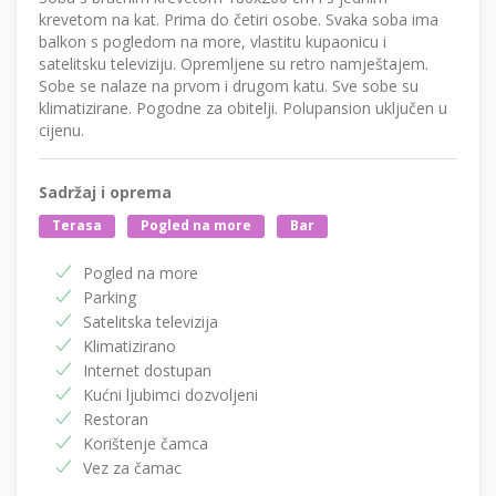
krevetom na kat. Prima do četiri osobe. Svaka soba ima
balkon s pogledom na more, vlastitu kupaonicu i
satelitsku televiziju. Opremljene su retro namještajem.
Sobe se nalaze na prvom i drugom katu. Sve sobe su
klimatizirane. Pogodne za obitelji. Polupansion uključen u
cijenu.
Sadržaj i oprema
Terasa
Pogled na more
Bar
Pogled na more
Parking
Satelitska televizija
Klimatizirano
Internet dostupan
Kućni ljubimci dozvoljeni
Restoran
Korištenje čamca
Vez za čamac