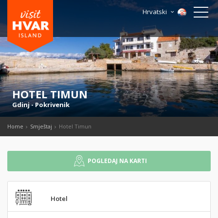
Hrvatski
HOTEL TIMUN
Gdinj
-
Pokrivenik
Home
Smještaj
Hotel Timun
POGLEDAJ NA KARTI
Hotel