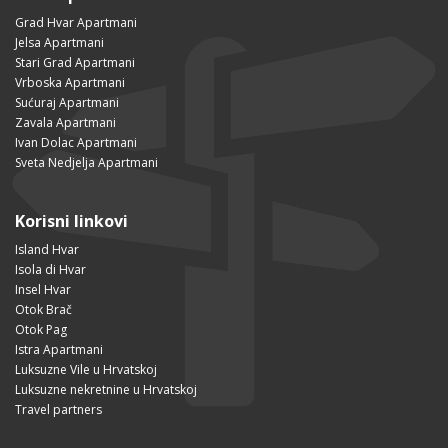
Grad Hvar Apartmani
Jelsa Apartmani
Stari Grad Apartmani
Vrboska Apartmani
Sućuraj Apartmani
Zavala Apartmani
Ivan Dolac Apartmani
Sveta Nedjelja Apartmani
Korisni linkovi
Island Hvar
Isola di Hvar
Insel Hvar
Otok Brač
Otok Pag
Istra Apartmani
Luksuzne Vile u Hrvatskoj
Luksuzne nekretnine u Hrvatskoj
Travel partners