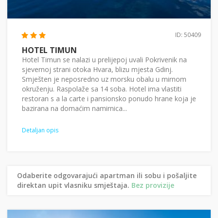
ID: 50409
HOTEL TIMUN
Hotel Timun se nalazi u prelijepoj uvali Pokrivenik na
sjevernoj strani otoka Hvara, blizu mjesta Gdinj.
Smješten je neposredno uz morsku obalu u mirnom
okruženju. Raspolaže sa 14 soba. Hotel ima vlastiti
restoran s a la carte i pansionsko ponudo hrane koja je
bazirana na domaćim namirnica...
Detaljan opis
Odaberite odgovarajući apartman ili sobu i pošaljite
direktan upit vlasniku smještaja.
Bez provizije