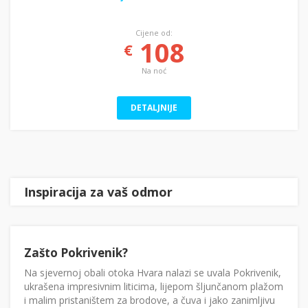
Cijene od:
108
€
Na noć
DETALJNIJE
Inspiracija za vaš odmor
Zašto Pokrivenik?
Na sjevernoj obali otoka Hvara nalazi se uvala Pokrivenik,
ukrašena impresivnim liticima, lijepom šljunčanom plažom
i malim pristaništem za brodove, a čuva i jako zanimljivu