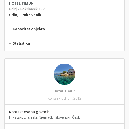
HOTEL TIMUN
Gdinj - Pokrivenik 197
Gdinj
-
Pokrivenik
+
Kapacitet objekta
+
Statistika
Hotel Timun
Korisnik od Jun, 2012
Kontakt osoba govori:
Hrvatski, Engleski, Njemački, Slovenski, Češki