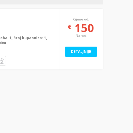
Cijene od:
150
€
Na noć
 soba: 1, Broj kupaonica: 1,
000m
DETALJNIJE