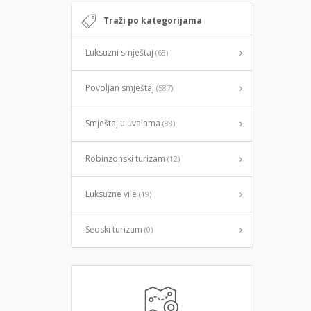
Traži po kategorijama
Luksuzni smještaj
(68)
Povoljan smještaj
(587)
Smještaj u uvalama
(88)
Robinzonski turizam
(12)
Luksuzne vile
(19)
Seoski turizam
(0)