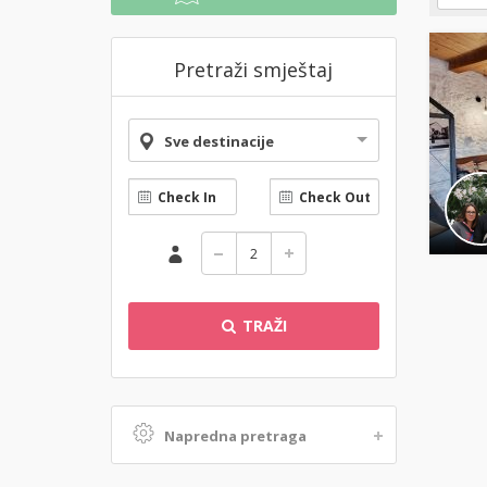
Pretraži smještaj
Sve destinacije
TRAŽI
Napredna pretraga