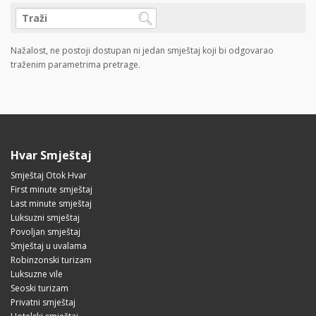
Nažalost, ne postoji dostupan ni jedan smještaj koji bi odgovarao
traženim parametrima pretrage.
Hvar Smještaj
Smještaj Otok Hvar
First minute smještaj
Last minute smještaj
Luksuzni smještaj
Povoljan smještaj
Smještaj u uvalama
Robinzonski turizam
Luksuzne vile
Seoski turizam
Privatni smještaj