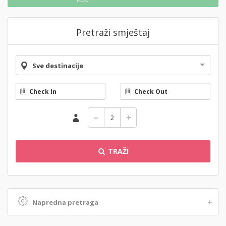
Pretraži smještaj
Sve destinacije
TRAŽI
Napredna pretraga