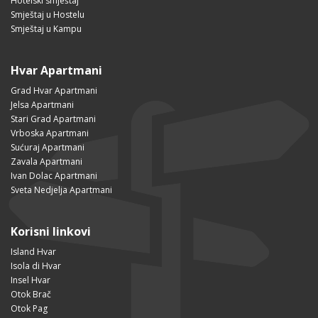
Hotelski smještaj
Smještaj u Hostelu
Smještaj u Kampu
Hvar Apartmani
Grad Hvar Apartmani
Jelsa Apartmani
Stari Grad Apartmani
Vrboska Apartmani
Sućuraj Apartmani
Zavala Apartmani
Ivan Dolac Apartmani
Sveta Nedjelja Apartmani
Korisni linkovi
Island Hvar
Isola di Hvar
Insel Hvar
Otok Brač
Otok Pag