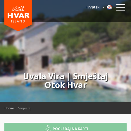
Hrvatski
Uvala Vira | Smještaj
Otok Hvar
Home
Smještaj
POGLEDAJ NA KARTI