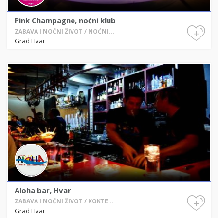
Pink Champagne, noćni klub
+
ZABAVA I NOĆNI ŽIVOT / NOĆNI...
Grad Hvar
Aloha bar, Hvar
+
ZABAVA I NOĆNI ŽIVOT / KOKTE...
Grad Hvar