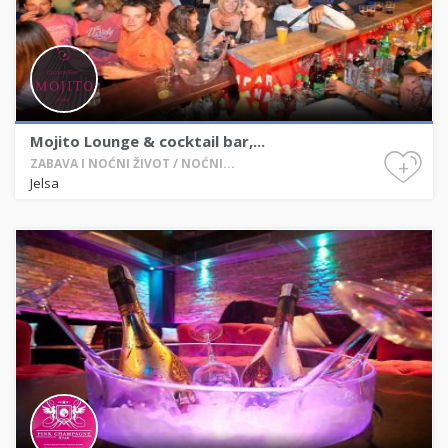
Mojito Lounge & cocktail bar,...
+
ZABAVA I NOĆNI ŽIVOT / NOĆNI...
Jelsa