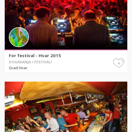
For festival - Hvar 2015
+
DOGAĐANJA / FESTIVALI
Grad Hvar