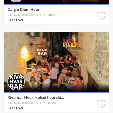
Carpe Diem Hvar
+
ZABAVA I NOĆNI ŽIVOT / KOKTE...
Grad Hvar
Kiva bar Hvar, kultni hvarski...
+
ZABAVA I NOĆNI ŽIVOT / BAROV...
Grad Hvar