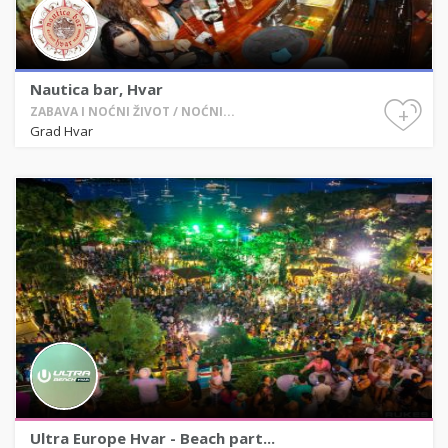
Nautica bar, Hvar
+
ZABAVA I NOĆNI ŽIVOT / NOĆNI...
Grad Hvar
Ultra Europe Hvar - Beach part...