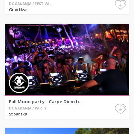
+
DOGAĐANJA / FESTIVALI
Grad Hvar
Full Moon party - Carpe Diem b...
+
DOGAĐANJA / PARTY
Stipanska