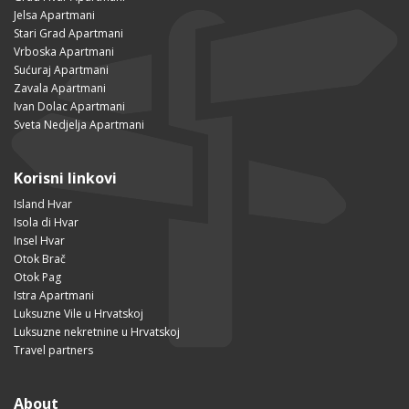
Jelsa Apartmani
Stari Grad Apartmani
Vrboska Apartmani
Sućuraj Apartmani
Zavala Apartmani
Ivan Dolac Apartmani
Sveta Nedjelja Apartmani
Korisni linkovi
Island Hvar
Isola di Hvar
Insel Hvar
Otok Brač
Otok Pag
Istra Apartmani
Luksuzne Vile u Hrvatskoj
Luksuzne nekretnine u Hrvatskoj
Travel partners
About