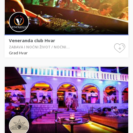
Veneranda club Hvar
+
ZABAVA I NOĆNI ŽIVOT / NOĆNI...
Grad Hvar