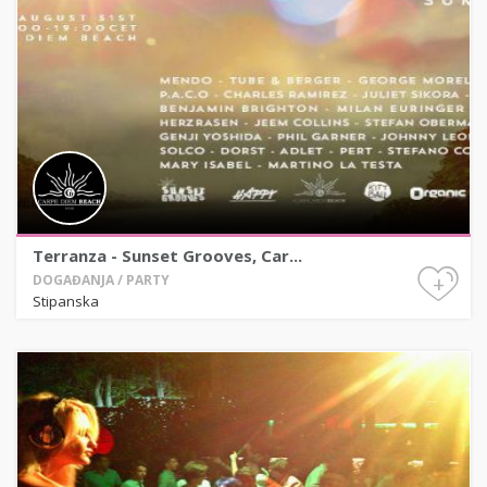
Terranza - Sunset Grooves, Car...
+
DOGAĐANJA / PARTY
Stipanska