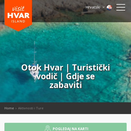
Hrvatski
Otok Hvar | Turistički
vodič | Gdje se
zabaviti
Home
Aktivnosti i Ture
POGLEDAJ NA KARTI