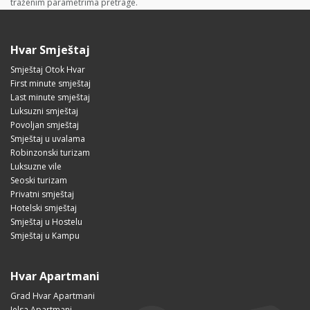
traženim parametrima pretrage.
Hvar Smještaj
Smještaj Otok Hvar
First minute smještaj
Last minute smještaj
Luksuzni smještaj
Povoljan smještaj
Smještaj u uvalama
Robinzonski turizam
Luksuzne vile
Seoski turizam
Privatni smještaj
Hotelski smještaj
Smještaj u Hostelu
Smještaj u Kampu
Hvar Apartmani
Grad Hvar Apartmani
Jelsa Apartmani