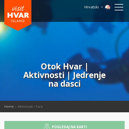
Hrvatski
Otok Hvar |
Aktivnosti | Jedrenje
na dasci
Home
Aktivnosti i Ture
POGLEDAJ NA KARTI