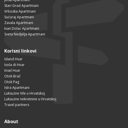
Stari Grad Apartmani
Vrboska Apartmani
Sućuraj Apartmani
Zavala Apartmani
Ivan Dolac Apartmani
Sveta Nedjelja Apartmani
Korisni linkovi
Island Hvar
Isola di Hvar
Insel Hvar
Otok Brač
Otok Pag
Istra Apartmani
Luksuzne Vile u Hrvatskoj
Luksuzne nekretnine u Hrvatskoj
Travel partners
About