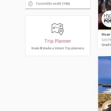
Turistički vodič (186)
Hvar 
GASTR
Trip Planner
Grad 
Imate
0
stavke u Vašem Trip planneru