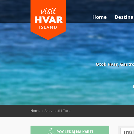
Home
Destina
Otok Hvar, Gastron
Home
Aktivnosti i Ture
POGLEDAJ NA KARTI