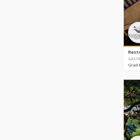
Rest
GASTR
Grad 