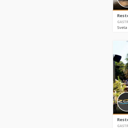
Resto
GASTR
Sveta 
Rest
GASTR