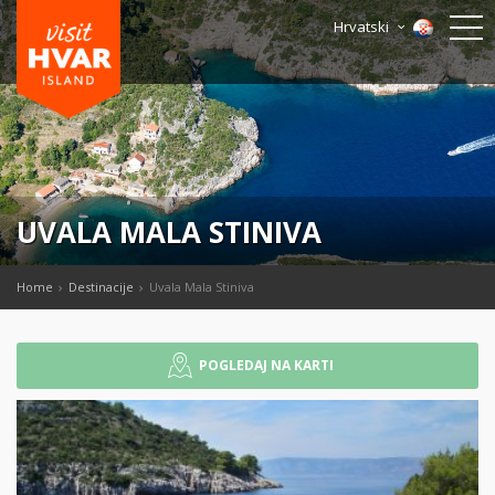
Hrvatski
UVALA MALA STINIVA
Home
Destinacije
Uvala Mala Stiniva
POGLEDAJ NA KARTI