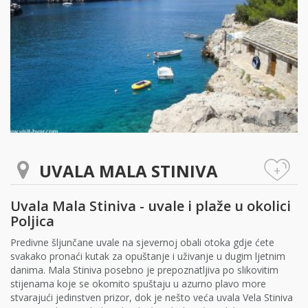
UVALA MALA STINIVA
+
Uvala Mala Stiniva - uvale i plaže u okolici
Poljica
Predivne šljunčane uvale na sjevernoj obali otoka gdje ćete
svakako pronaći kutak za opuštanje i uživanje u dugim ljetnim
danima. Mala Stiniva posebno je prepoznatljiva po slikovitim
stijenama koje se okomito spuštaju u azurno plavo more
stvarajući jedinstven prizor, dok je nešto veća uvala Vela Stiniva