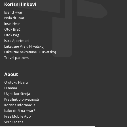
Korisni linkovi
Island Hvar
Isola di Hvar
Insel Hvar
Otok Brač
Otok Pag
Istra Apartmani
Luksuzne Vile u Hrvatskoj
Luksuzne nekretnine u Hrvatskoj
Travel partners
About
O otoku Hvaru
O nama
Uvjeti korištenja
Pravilnik o privatnosti
Korisne informacije
Kako doći na Hvar?
Free Mobile App
Visit Croatia