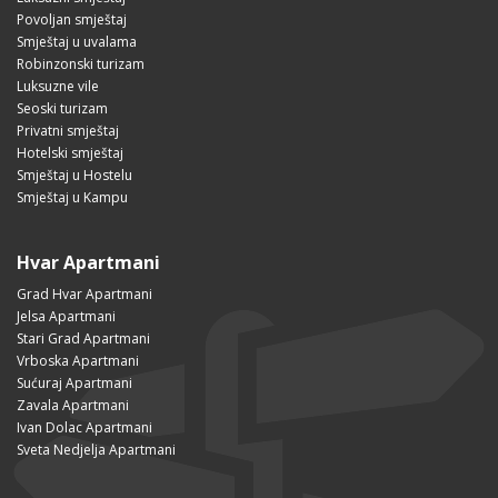
Povoljan smještaj
Smještaj u uvalama
Robinzonski turizam
Luksuzne vile
Seoski turizam
Privatni smještaj
Hotelski smještaj
Smještaj u Hostelu
Smještaj u Kampu
Hvar Apartmani
Grad Hvar Apartmani
Jelsa Apartmani
Stari Grad Apartmani
Vrboska Apartmani
Sućuraj Apartmani
Zavala Apartmani
Ivan Dolac Apartmani
Sveta Nedjelja Apartmani