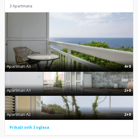
3 Apartmana
Apartman A3
4+0
Apartman A1
2+0
Apartman A2
2+0
Prikaži svih 3 oglasa