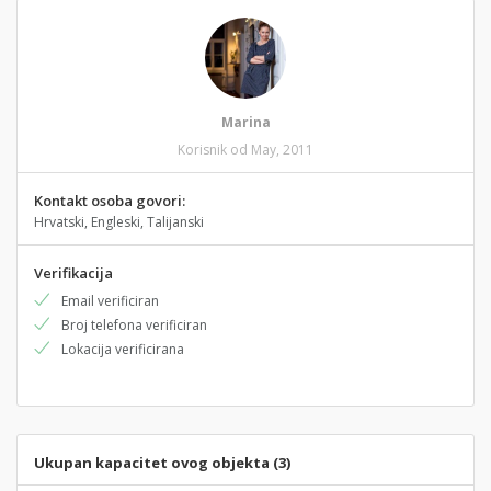
Marina
Korisnik od May, 2011
Kontakt osoba govori:
Hrvatski, Engleski, Talijanski
Verifikacija
Email verificiran
Broj telefona verificiran
Lokacija verificirana
Ukupan kapacitet ovog objekta (3)