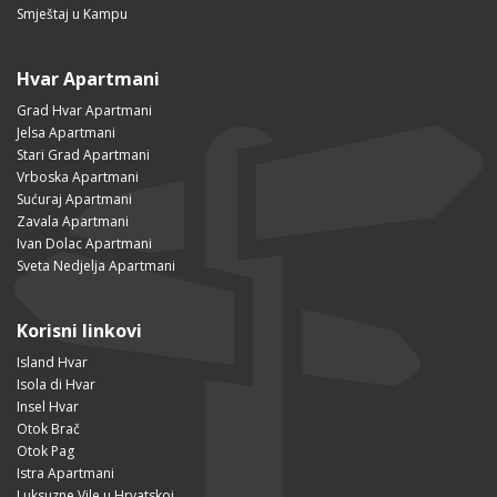
Smještaj u Kampu
Hvar Apartmani
Grad Hvar Apartmani
Jelsa Apartmani
Stari Grad Apartmani
Vrboska Apartmani
Sućuraj Apartmani
Zavala Apartmani
Ivan Dolac Apartmani
Sveta Nedjelja Apartmani
Korisni linkovi
Island Hvar
Isola di Hvar
Insel Hvar
Otok Brač
Otok Pag
Istra Apartmani
Luksuzne Vile u Hrvatskoj