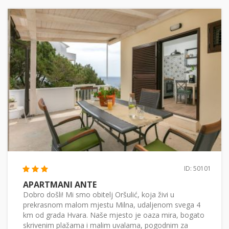
ID: 50101
APARTMANI ANTE
Dobro došli! Mi smo obitelj Oršulić, koja živi u
prekrasnom malom mjestu Milna, udaljenom svega 4
km od grada Hvara. Naše mjesto je oaza mira, bogato
skrivenim plažama i malim uvalama, pogodnim za