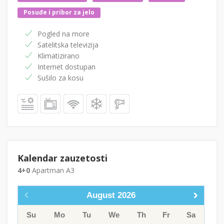
Posuđe i pribor za jelo
Pogled na more
Satelitska televizija
Klimatizirano
Internet dostupan
Sušilo za kosu
Kalendar zauzetosti
4+0
Apartman A3
August
2026
Su
Mo
Tu
We
Th
Fr
Sa