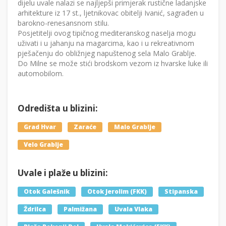
dijelu uvale nalazi se najljepši primjerak rustične ladanjske
arhitekture iz 17 st., ljetnikovac obitelji Ivanić, sagrađen u
barokno-renesansnom stilu.
Posjetitelji ovog tipičnog mediteranskog naselja mogu
uživati i u jahanju na magarcima, kao i u rekreativnom
pješačenju do obližnjeg napuštenog sela Malo Grablje.
Do Milne se može stići brodskom vezom iz hvarske luke ili
automobilom.
Odredišta u blizini:
Grad Hvar
Zaraće
Malo Grablje
Velo Grablje
Uvale i plaže u blizini:
Otok Galešnik
Otok Jerolim (FKK)
Stipanska
Ždrilca
Palmižana
Uvala Vlaka