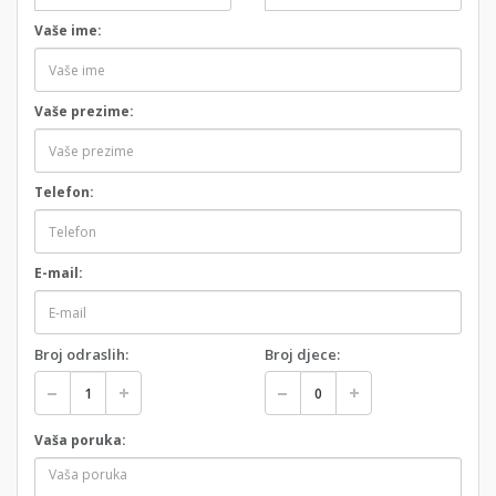
Vaše ime:
Vaše prezime:
Telefon:
E-mail:
Broj odraslih:
Broj djece:
Vaša poruka: