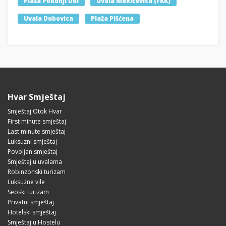
Plaža Pokonji Dol
Uvala Mekićevica (FKK)
Uvala Dubovica
Plaža Pišćena
Hvar Smještaj
Smještaj Otok Hvar
First minute smještaj
Last minute smještaj
Luksuzni smještaj
Povoljan smještaj
Smještaj u uvalama
Robinzonski turizam
Luksuzne vile
Seoski turizam
Privatni smještaj
Hotelski smještaj
Smještaj u Hostelu