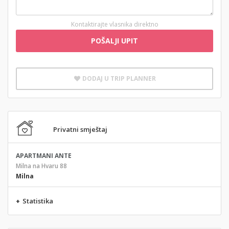
Kontaktirajte vlasnika direktno
POŠALJI UPIT
DODAJ U TRIP PLANNER
Privatni smještaj
APARTMANI ANTE
Milna na Hvaru 88
Milna
+
Statistika