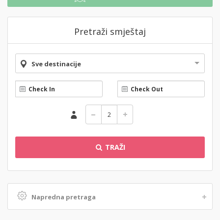
Pretraži smještaj
Sve destinacije
TRAŽI
Napredna pretraga