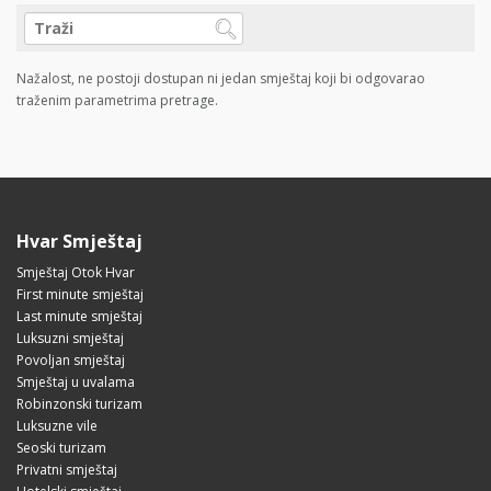
Nažalost, ne postoji dostupan ni jedan smještaj koji bi odgovarao
traženim parametrima pretrage.
Hvar Smještaj
Smještaj Otok Hvar
First minute smještaj
Last minute smještaj
Luksuzni smještaj
Povoljan smještaj
Smještaj u uvalama
Robinzonski turizam
Luksuzne vile
Seoski turizam
Privatni smještaj