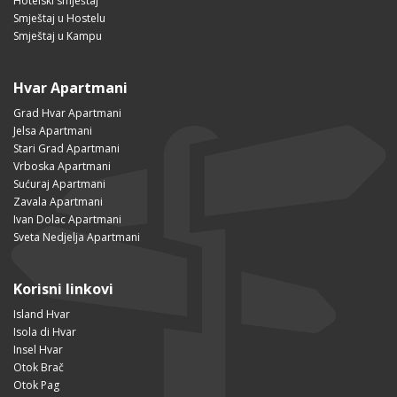
Hotelski smještaj
Smještaj u Hostelu
Smještaj u Kampu
Hvar Apartmani
Grad Hvar Apartmani
Jelsa Apartmani
Stari Grad Apartmani
Vrboska Apartmani
Sućuraj Apartmani
Zavala Apartmani
Ivan Dolac Apartmani
Sveta Nedjelja Apartmani
Korisni linkovi
Island Hvar
Isola di Hvar
Insel Hvar
Otok Brač
Otok Pag