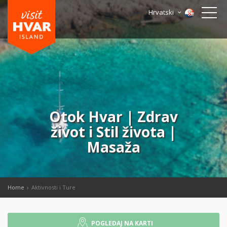
Hrvatski
Otok Hvar | Zdrav
život i Stil života |
Masaža
Home
Aktivnosti i Ture
POGLEDAJ NA KARTI