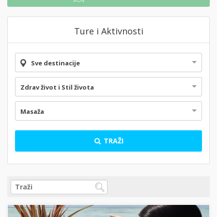
Ture i Aktivnosti
Sve destinacije
Zdrav život i Stil života
Masaža
TRAŽI