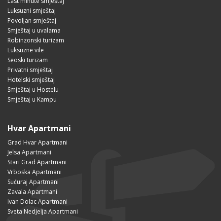
Last minute smještaj
Luksuzni smještaj
Povoljan smještaj
Smještaj u uvalama
Robinzonski turizam
Luksuzne vile
Seoski turizam
Privatni smještaj
Hotelski smještaj
Smještaj u Hostelu
Smještaj u Kampu
Hvar Apartmani
Grad Hvar Apartmani
Jelsa Apartmani
Stari Grad Apartmani
Vrboska Apartmani
Sućuraj Apartmani
Zavala Apartmani
Ivan Dolac Apartmani
Sveta Nedjelja Apartmani