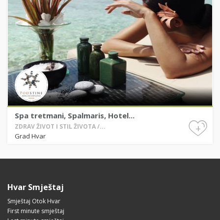
Spa tretmani, Spalmaris, Hotel...
+
ZDRAV ŽIVOT I STIL ŽIVOTA /...
Grad Hvar
Hvar Smještaj
Smještaj Otok Hvar
First minute smještaj