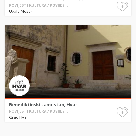
+
POVIJEST I KULTURA / POVIJES...
Uvala Mostir
Benediktinski samostan, Hvar
+
POVIJEST I KULTURA / POVIJES...
Grad Hvar