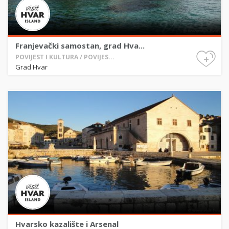
Franjevački samostan, grad Hva...
+
POVIJEST I KULTURA / POVIJES...
Grad Hvar
Hvarsko kazalište i Arsenal