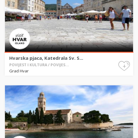
Hvarska pjaca, Katedrala Sv. S...
+
POVIJEST I KULTURA / POVIJES...
Grad Hvar