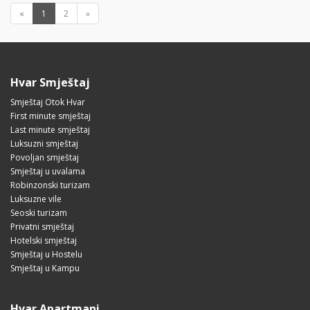
«
1
2
»
Hvar Smještaj
Smještaj Otok Hvar
First minute smještaj
Last minute smještaj
Luksuzni smještaj
Povoljan smještaj
Smještaj u uvalama
Robinzonski turizam
Luksuzne vile
Seoski turizam
Privatni smještaj
Hotelski smještaj
Smještaj u Hostelu
Smještaj u Kampu
Hvar Apartmani