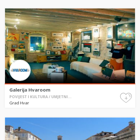
Galerija Hvaroom
+
POVIJEST I KULTURA / UMJETNI...
Grad Hvar