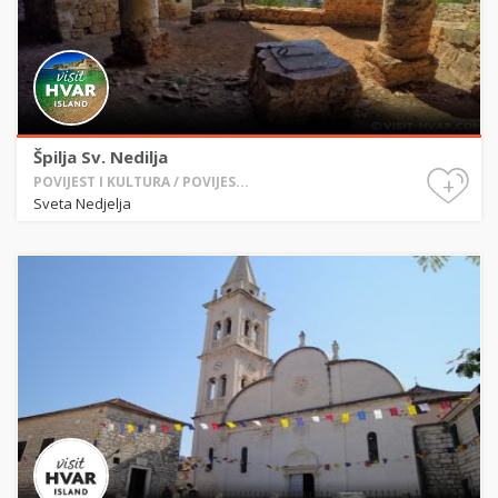
Špilja Sv. Nedilja
+
POVIJEST I KULTURA / POVIJES...
Sveta Nedjelja