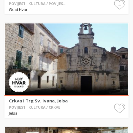
+
POVIJEST I KULTURA / POVIJES...
Grad Hvar
Crkva i Trg Sv. Ivana, Jelsa
+
POVIJEST I KULTURA / CRKVE
Jelsa