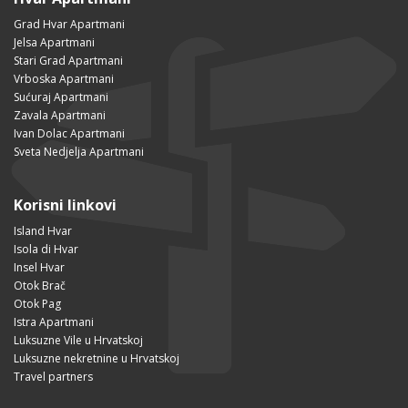
Grad Hvar Apartmani
Jelsa Apartmani
Stari Grad Apartmani
Vrboska Apartmani
Sućuraj Apartmani
Zavala Apartmani
Ivan Dolac Apartmani
Sveta Nedjelja Apartmani
Korisni linkovi
Island Hvar
Isola di Hvar
Insel Hvar
Otok Brač
Otok Pag
Istra Apartmani
Luksuzne Vile u Hrvatskoj
Luksuzne nekretnine u Hrvatskoj
Travel partners