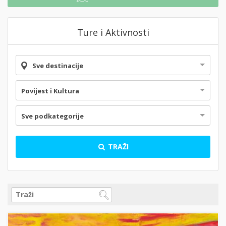
Ture i Aktivnosti
Sve destinacije
Povijest i Kultura
Sve podkategorije
TRAŽI