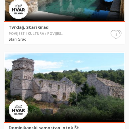
Tvrdalj, Stari Grad
+
POVIJEST I KULTURA / POVIJES...
Stari Grad
Dominikanski samostan, otok Šć...