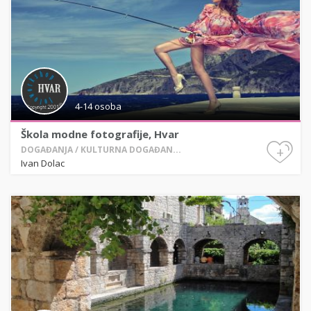
4-14 osoba
Škola modne fotografije, Hvar
+
DOGAĐANJA / KULTURNA DOGAĐAN...
Ivan Dolac