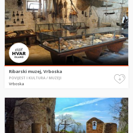
Ribarski muzej, Vrboska
+
POVIJEST I KULTURA / MUZEJI
Vrboska