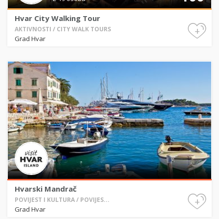
Hvar City Walking Tour
+
AKTIVNOSTI / CITY WALK TOURS
Grad Hvar
Hvarski Mandrač
+
POVIJEST I KULTURA / POVIJES...
Grad Hvar