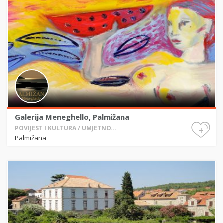
Galerija Meneghello, Palmižana
+
POVIJEST I KULTURA / UMJETNO...
Palmižana