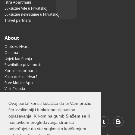
Istra Apartmani
Luksuzne Vile u Hrvatskoj
Luksuzne nekretnine u Hrvatskoj
Travel partners
About
O otoku Hvaru
O nama
Uvjeti korištenja
Pravilnik o privatnosti
Korisne informacije
Kako doći na Hvar?
Free Mobile App
Visit Croatia
Ovaj portal koristi kolačiće da bi Vam pružio
što kvalitetniji i funkcionalniji sustav
oglašavanja. Klikom na gumb
Slažem se
ili
nastavkom pregledavanja stranica
potvrđujete da ste suglasni s korištenjem