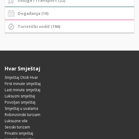
Usluge i Transport (22)
Događanja (10)
Turistički vodič (186)
Hvar Smještaj
Smještaj Otok Hvar
First minute smještaj
Last minute smještaj
Luksuzni smještaj
Povoljan smještaj
Smještaj u uvalama
Robinzonski turizam
Luksuzne vile
Seoski turizam
Privatni smještaj