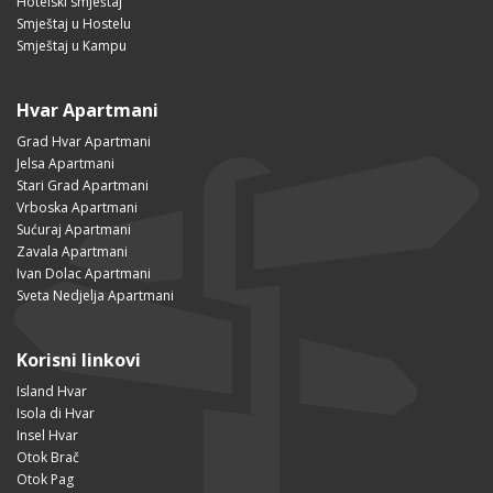
Hotelski smještaj
Smještaj u Hostelu
Smještaj u Kampu
Hvar Apartmani
Grad Hvar Apartmani
Jelsa Apartmani
Stari Grad Apartmani
Vrboska Apartmani
Sućuraj Apartmani
Zavala Apartmani
Ivan Dolac Apartmani
Sveta Nedjelja Apartmani
Korisni linkovi
Island Hvar
Isola di Hvar
Insel Hvar
Otok Brač
Otok Pag