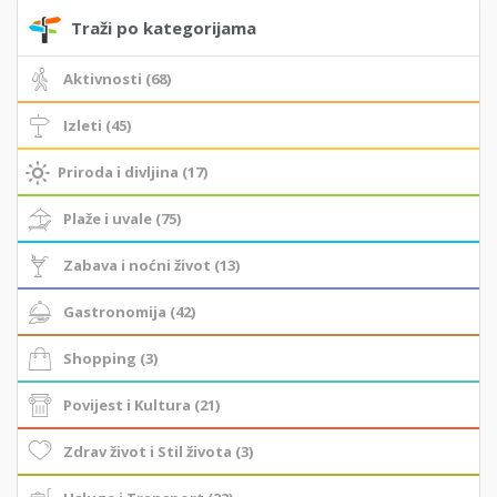
Traži po kategorijama
Aktivnosti (68)
Izleti (45)
Priroda i divljina (17)
Plaže i uvale (75)
Zabava i noćni život (13)
Gastronomija (42)
Shopping (3)
Povijest i Kultura (21)
Zdrav život i Stil života (3)