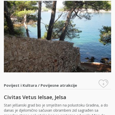
+
Povijest i Kultura
/
Povijesne atrakcije
Civitas Vetus Ielsae, Jelsa
Stari jelšanski grad bio je smješten na poluotoku Gradina, a do
danas je djelomično sačuvan obrambeni zid sagrađen sa