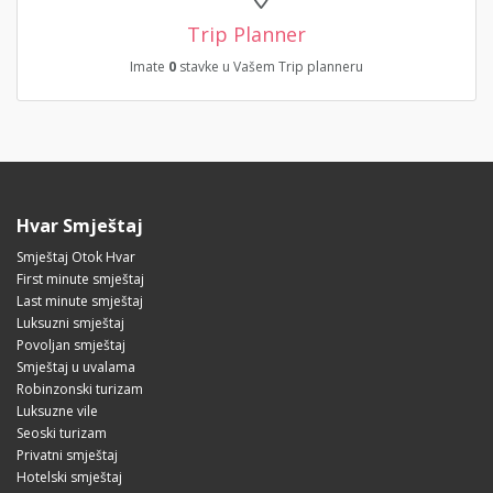
Trip Planner
Imate
0
stavke u Vašem Trip planneru
Hvar Smještaj
Smještaj Otok Hvar
First minute smještaj
Last minute smještaj
Luksuzni smještaj
Povoljan smještaj
Smještaj u uvalama
Robinzonski turizam
Luksuzne vile
Seoski turizam
Privatni smještaj
Hotelski smještaj