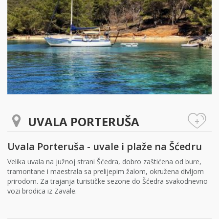
UVALA PORTERUŠA
+
Uvala Porteruša - uvale i plaže na Šćedru
Velika uvala na južnoj strani Šćedra, dobro zaštićena od bure,
tramontane i maestrala sa prelijepim žalom, okružena divljom
prirodom. Za trajanja turističke sezone do Šćedra svakodnevno
vozi brodica iz Zavale.