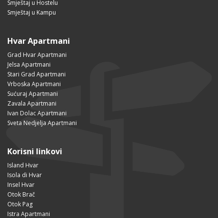
Smještaj u Hostelu
Smještaj u Kampu
Hvar Apartmani
Grad Hvar Apartmani
Jelsa Apartmani
Stari Grad Apartmani
Vrboska Apartmani
Sućuraj Apartmani
Zavala Apartmani
Ivan Dolac Apartmani
Sveta Nedjelja Apartmani
Korisni linkovi
Island Hvar
Isola di Hvar
Insel Hvar
Otok Brač
Otok Pag
Istra Apartmani