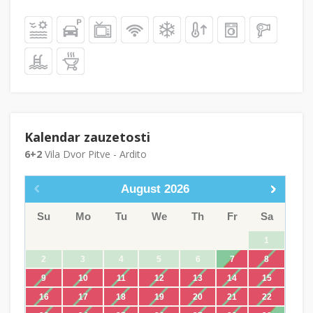
Kalendar zauzetosti
6+2
Vila Dvor Pitve - Ardito
August
2026
Su
Mo
Tu
We
Th
Fr
Sa
1
2
3
4
5
6
7
8
9
10
11
12
13
14
15
16
17
18
19
20
21
22