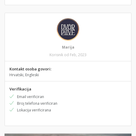
Marija
Korisnik od Feb, 2023
Kontakt osoba govori:
Hrvatski, Engleski
Verifikacija
Email verificiran
Broj telefona verificiran
Lokacija verificirana