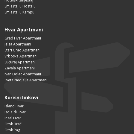
Hotelski smještaj
Smještaj u Hostelu
Smještaj u Kampu
Hvar Apartmani
Grad Hvar Apartmani
Jelsa Apartmani
Stari Grad Apartmani
Vrboska Apartmani
Sućuraj Apartmani
Zavala Apartmani
Ivan Dolac Apartmani
Sveta Nedjelja Apartmani
Korisni linkovi
Island Hvar
Isola di Hvar
Insel Hvar
Otok Brač
Otok Pag