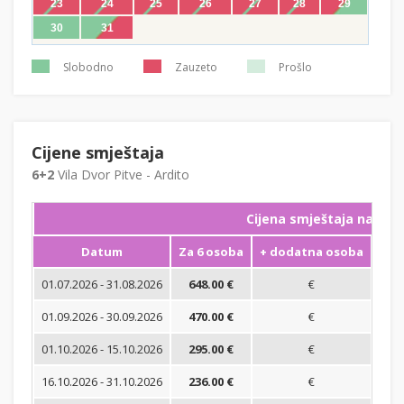
23
24
25
26
27
28
29
30
31
Slobodno
Zauzeto
Prošlo
Cijene smještaja
6+2
Vila Dvor Pitve - Ardito
Cijena smještaja na noć
Datum
Za 6 osoba
+ dodatna osoba
Min
01.07.2026 - 31.08.2026
648.00 €
€
01.09.2026 - 30.09.2026
470.00 €
€
01.10.2026 - 15.10.2026
295.00 €
€
16.10.2026 - 31.10.2026
236.00 €
€