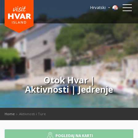
Hrvatski
Otok Hvar |
Aktivnosti | Jedrenje
Home
Aktivnosti i Ture
POGLEDAJ NA KARTI