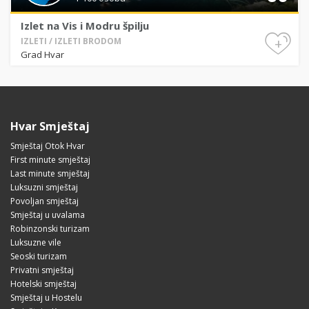
Izlet na Vis i Modru špilju
+
IZLETI / IZLETI BRODOM
Grad Hvar
Hvar Smještaj
Smještaj Otok Hvar
First minute smještaj
Last minute smještaj
Luksuzni smještaj
Povoljan smještaj
Smještaj u uvalama
Robinzonski turizam
Luksuzne vile
Seoski turizam
Privatni smještaj
Hotelski smještaj
Smještaj u Hostelu