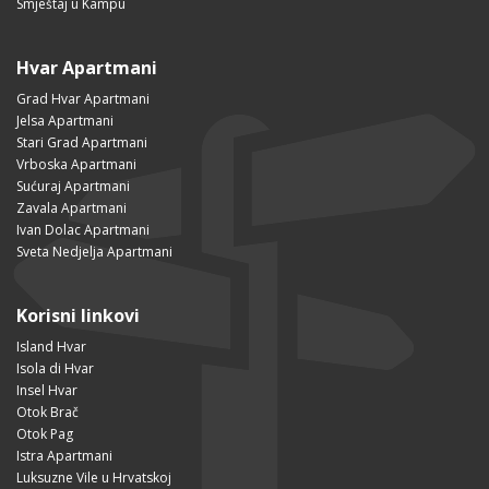
Smještaj u Kampu
Hvar Apartmani
Grad Hvar Apartmani
Jelsa Apartmani
Stari Grad Apartmani
Vrboska Apartmani
Sućuraj Apartmani
Zavala Apartmani
Ivan Dolac Apartmani
Sveta Nedjelja Apartmani
Korisni linkovi
Island Hvar
Isola di Hvar
Insel Hvar
Otok Brač
Otok Pag
Istra Apartmani
Luksuzne Vile u Hrvatskoj