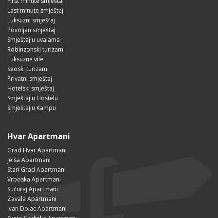
First minute smještaj
Last minute smještaj
Luksuzni smještaj
Povoljan smještaj
Smještaj u uvalama
Robinzonski turizam
Luksuzne vile
Seoski turizam
Privatni smještaj
Hotelski smještaj
Smještaj u Hostelu
Smještaj u Kampu
Hvar Apartmani
Grad Hvar Apartmani
Jelsa Apartmani
Stari Grad Apartmani
Vrboska Apartmani
Sućuraj Apartmani
Zavala Apartmani
Ivan Dolac Apartmani