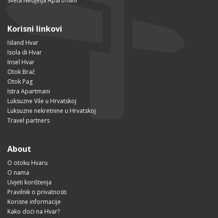
Sveta Nedjelja Apartmani
Korisni linkovi
Island Hvar
Isola di Hvar
Insel Hvar
Otok Brač
Otok Pag
Istra Apartmani
Luksuzne Vile u Hrvatskoj
Luksuzne nekretnine u Hrvatskoj
Travel partners
About
O otoku Hvaru
O nama
Uvjeti korištenja
Pravilnik o privatnosti
Korisne informacije
Kako doći na Hvar?