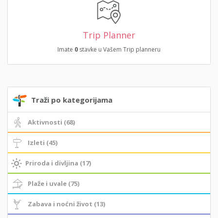
Trip Planner
Imate
0
stavke u Vašem Trip planneru
Traži po kategorijama
Aktivnosti (68)
Izleti (45)
Priroda i divljina (17)
Plaže i uvale (75)
Zabava i noćni život (13)