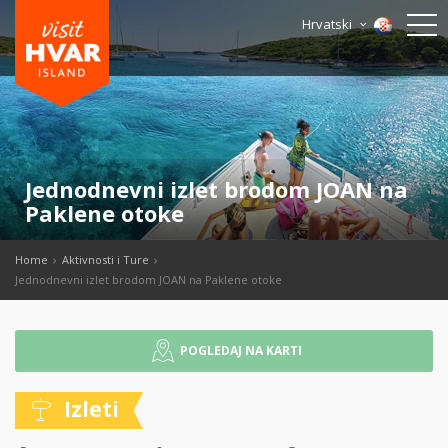
Hrvatski
Jednodnevni izlet brodom JOAN na
Paklene otoke
Home
Aktivnosti i Ture
Jednodnevni izlet brodom JOAN na Paklene otoke
POGLEDAJ NA KARTI
Izleti