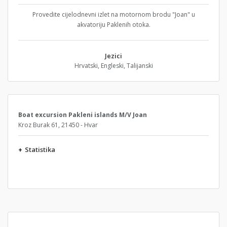
Provedite cijelodnevni izlet na motornom brodu "Joan" u
akvatoriju Paklenih otoka.
Jezici
Hrvatski, Engleski, Talijanski
Boat excursion Pakleni islands M/V Joan
Kroz Burak 61, 21450 - Hvar
+
Statistika