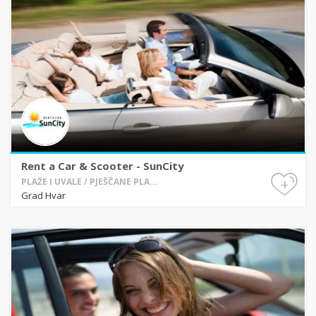
Rent a Car & Scooter - SunCity
+
PLAŽE I UVALE / PJEŠČANE PLA...
Grad Hvar