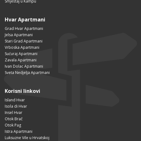
Smještaj u Kampu
Hvar Apartmani
Grad Hvar Apartmani
Jelsa Apartmani
Stari Grad Apartmani
Vrboska Apartmani
Sućuraj Apartmani
Zavala Apartmani
Ivan Dolac Apartmani
Sveta Nedjelja Apartmani
Korisni linkovi
Island Hvar
Isola di Hvar
Insel Hvar
Otok Brač
Otok Pag
Istra Apartmani
Luksuzne Vile u Hrvatskoj