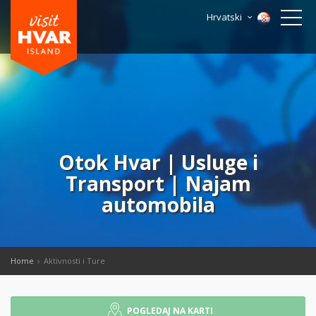
Hrvatski
Otok Hvar | Usluge i
Transport | Najam
automobila
Home
Aktivnosti i Ture
POGLEDAJ NA KARTI