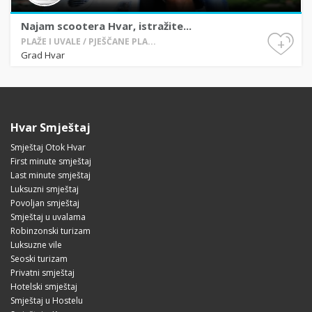
Najam scootera Hvar, istražite...
+
PLAŽE I UVALE / PJEŠČANE PLA...
Grad Hvar
Hvar Smještaj
Smještaj Otok Hvar
First minute smještaj
Last minute smještaj
Luksuzni smještaj
Povoljan smještaj
Smještaj u uvalama
Robinzonski turizam
Luksuzne vile
Seoski turizam
Privatni smještaj
Hotelski smještaj
Smještaj u Hostelu