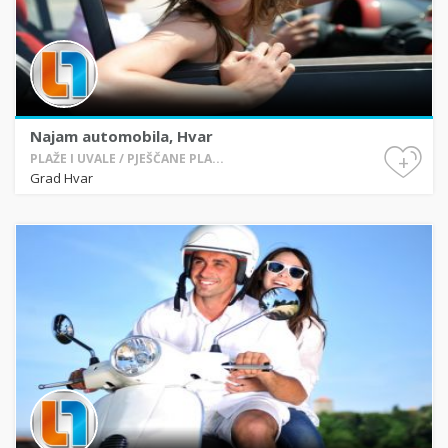
Najam automobila, Hvar
+
PLAŽE I UVALE / PJEŠČANE PLA...
Grad Hvar