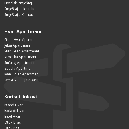
Hotelski smještaj
Smještaj u Hostelu
Smještaj u Kampu
Hvar Apartmani
Grad Hvar Apartmani
Jelsa Apartmani
Stari Grad Apartmani
Vrboska Apartmani
Sućuraj Apartmani
Zavala Apartmani
Ivan Dolac Apartmani
Sveta Nedjelja Apartmani
Korisni linkovi
Island Hvar
Isola di Hvar
Insel Hvar
Otok Brač
Otok Pag