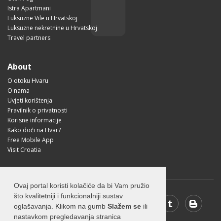
Istra Apartmani
Luksuzne Vile u Hrvatskoj
Luksuzne nekretnine u Hrvatskoj
Travel partners
About
O otoku Hvaru
O nama
Uvjeti korištenja
Pravilnik o privatnosti
Korisne informacije
Kako doći na Hvar?
Free Mobile App
Visit Croatia
Ovaj portal koristi kolačiće da bi Vam pružio
što kvalitetniji i funkcionalniji sustav
oglašavanja. Klikom na gumb
Slažem se
ili
nastavkom pregledavanja stranica