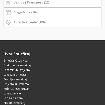
Usluge i Transport (22)
Događanja (10)
Turistički vodič (186)
Hvar Smještaj
Smještaj Otok Hvar
First minute smještaj
Last minute smještaj
Luksuzni smještaj
Povoljan smještaj
Smještaj u uvalama
Robinzonski turizam
Luksuzne vile
Seoski turizam
Privatni smještaj