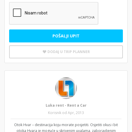
POŠALJI UPIT
DODAJ U TRIP PLANNER
Luka rent - Rent a Car
Korisnik od Apr, 2013
Otok Hvar – destinacija koju morate posjetiti. Osjetiti okus i bit
otoka Hvara je moguće u skrivenim uvalama, zaboravljenim