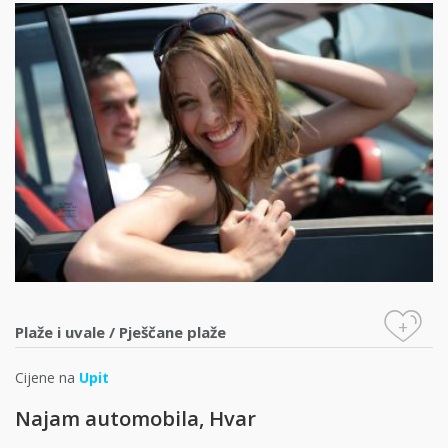
+
Plaže i uvale
/
Pješčane plaže
Cijene na
Upit
Najam automobila, Hvar