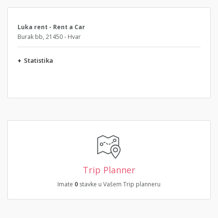
Luka rent - Rent a Car
Burak bb, 21450 - Hvar
+
Statistika
Trip Planner
Imate
0
stavke u Vašem Trip planneru