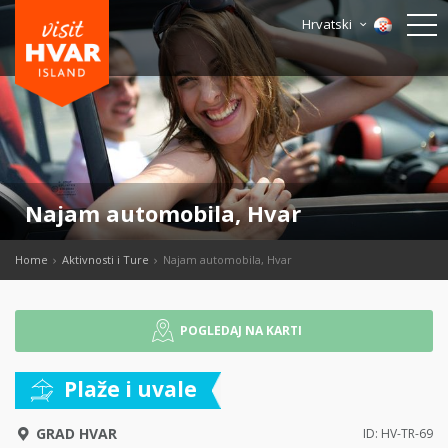
Hrvatski
Najam automobila, Hvar
Home
Aktivnosti i Ture
Najam automobila, Hvar
POGLEDAJ NA KARTI
Plaže i uvale
GRAD HVAR
ID: HV-TR-69