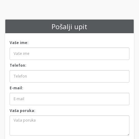
Pošalji upit
Vaše ime:
Telefon:
E-mail:
Vaša poruka: