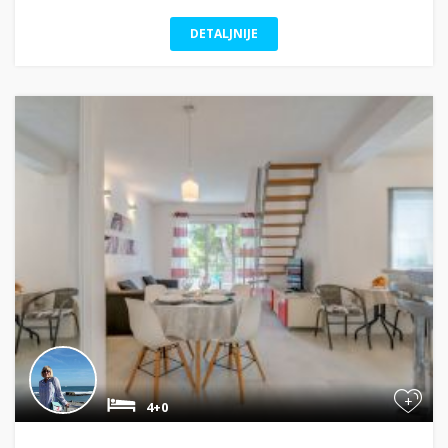
DETALJNIJE
+
4+0