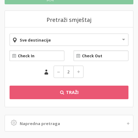
Pretraži smještaj
Sve destinacije
TRAŽI
Napredna pretraga