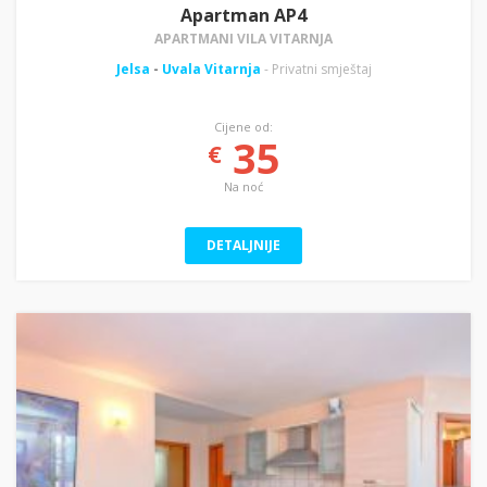
Apartman AP4
APARTMANI VILA VITARNJA
Jelsa
-
Uvala Vitarnja
- Privatni smještaj
Cijene od:
35
€
Na noć
DETALJNIJE