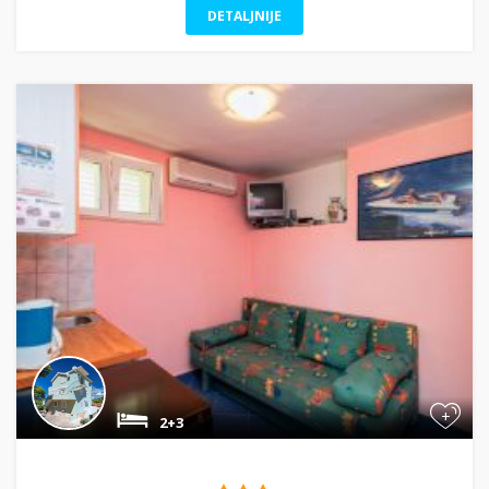
DETALJNIJE
+
2+3