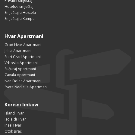
Privatni smještaj
Hotelski smještaj
Smještaj u Hostelu
Smještaj u Kampu
Hvar Apartmani
Grad Hvar Apartmani
Jelsa Apartmani
Stari Grad Apartmani
Vrboska Apartmani
Sućuraj Apartmani
Zavala Apartmani
Ivan Dolac Apartmani
Sveta Nedjelja Apartmani
Korisni linkovi
Island Hvar
Isola di Hvar
Insel Hvar
Otok Brač