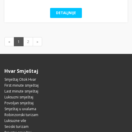
DETALJNIJE
«
1
2
»
Hvar Smještaj
Smještaj Otok Hvar
First minute smještaj
Last minute smještaj
Luksuzni smještaj
Povoljan smještaj
Smještaj u uvalama
Robinzonski turizam
Luksuzne vile
Seoski turizam