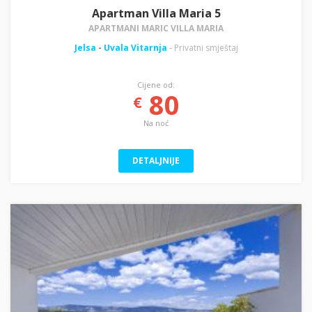
Apartman Villa Maria 5
APARTMANI MARIC VILLA MARIA
Jelsa
-
Uvala Vitarnja
- Privatni smještaj
Cijene od:
80
€
Na noć
DETALJNIJE