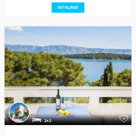
DETALJNIJE
+
2+2