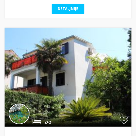
DETALJNIJE
+
2+2