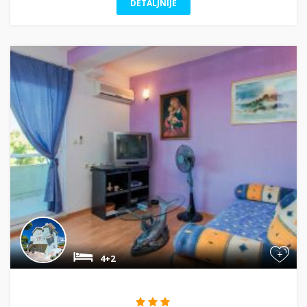
DETALJNIJE
+
4+2