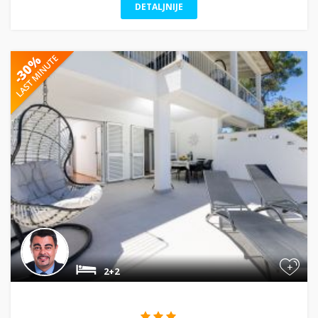
DETALJNIJE
+
2+2