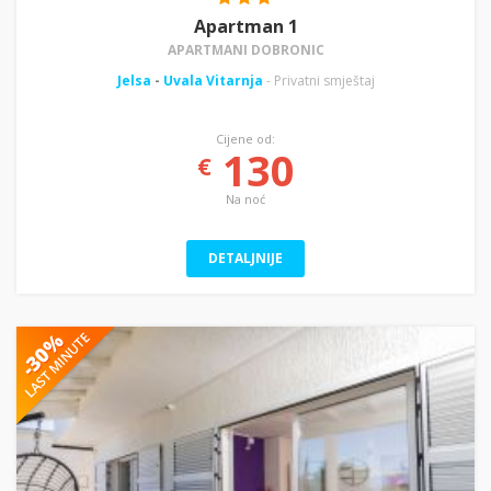
Apartman 1
APARTMANI DOBRONIC
Jelsa
-
Uvala Vitarnja
- Privatni smještaj
Cijene od:
130
€
Na noć
DETALJNIJE