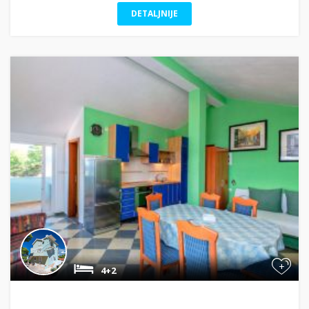
DETALJNIJE
+
4+2