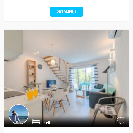
DETALJNIJE
+
4+0