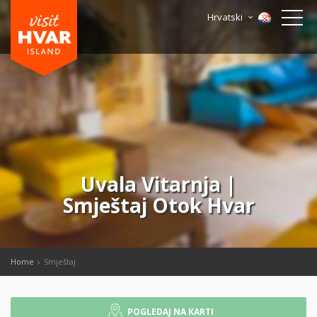
Hrvatski
Uvala Vitarnja |
Smještaj Otok Hvar
Home
Smještaj
POGLEDAJ NA KARTI