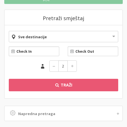
Pretraži smještaj
Sve destinacije
TRAŽI
Napredna pretraga