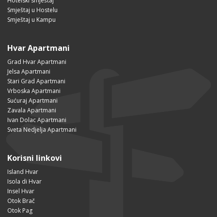
Hotelski smještaj
Smještaj u Hostelu
Smještaj u Kampu
Hvar Apartmani
Grad Hvar Apartmani
Jelsa Apartmani
Stari Grad Apartmani
Vrboska Apartmani
Sućuraj Apartmani
Zavala Apartmani
Ivan Dolac Apartmani
Sveta Nedjelja Apartmani
Korisni linkovi
Island Hvar
Isola di Hvar
Insel Hvar
Otok Brač
Otok Pag