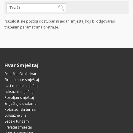
Nažalost, ne postoji dostupan ni jedan smještaj koji bi odgovarao
traženim parametrima pretrage.
Hvar Smještaj
Smještaj Otok Hvar
First minute smještaj
Last minute smještaj
Luksuzni smještaj
Povoljan smještaj
Smještaj u uvalama
Robinzonski turizam
Luksuzne vile
Seoski turizam
Privatni smještaj