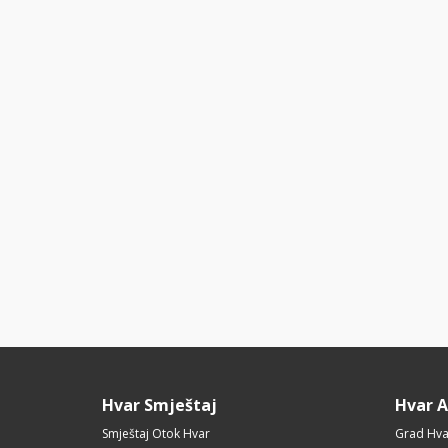
Hvar Smještaj
Hvar 
Smještaj Otok Hvar
Grad Hva