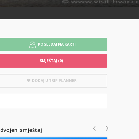
POGLEDAJ NA KARTI
SMJEŠTAJ (0)
DODAJ U TRIP PLANNER
‹
›
zdvojeni smještaj