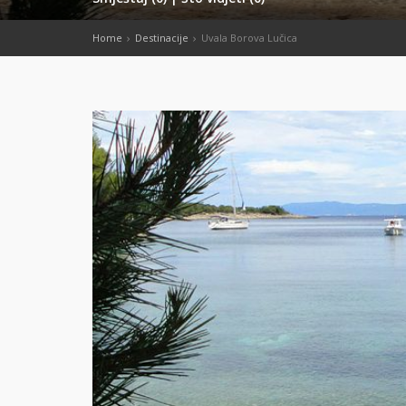
Home
Destinacije
Uvala Borova Lučica