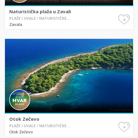
Naturistička plaža u Zavali
+
PLAŽE I UVALE / NATURISTIČKE...
Zavala
Otok Zečevo
+
PLAŽE I UVALE / NATURISTIČKE...
Otok Zečevo