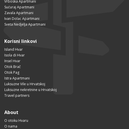
Vrboska Apartmani
Sućuraj Apartmani
Zavala Apartmani
Ivan Dolac Apartmani
Sveta Nedjelja Apartmani
Korisni linkovi
Island Hvar
Isola di Hvar
Insel Hvar
Otok Brač
Otok Pag
Istra Apartmani
Luksuzne Vile u Hrvatskoj
Luksuzne nekretnine u Hrvatskoj
Travel partners
About
O otoku Hvaru
O nama