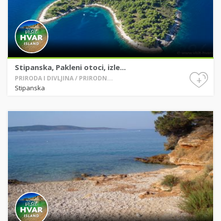
Stipanska, Pakleni otoci, izle...
+
PRIRODA I DIVLJINA / PRIRODN...
Stipanska