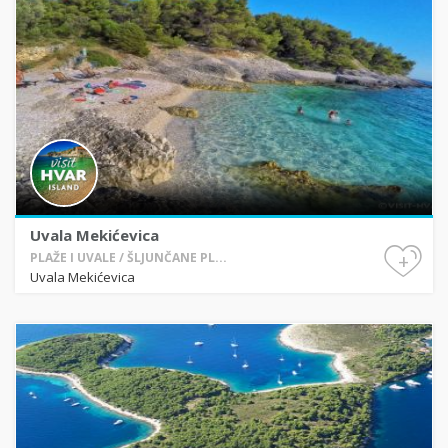
Uvala Mekićevica
+
PLAŽE I UVALE / ŠLJUNČANE PL...
Uvala Mekićevica