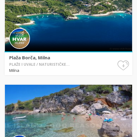
Plaža Borča, Milna
+
PLAŽE I UVALE / NATURISTIČKE...
Milna