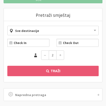
Pretraži smještaj
Sve destinacije
TRAŽI
Napredna pretraga