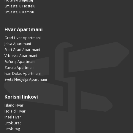
Hotelski smještaj
Smještaj u Hostelu
Smještaj u Kampu
Hvar Apartmani
Grad Hvar Apartmani
Jelsa Apartmani
Stari Grad Apartmani
Vrboska Apartmani
Sućuraj Apartmani
Zavala Apartmani
Ivan Dolac Apartmani
Sveta Nedjelja Apartmani
Korisni linkovi
Island Hvar
Isola di Hvar
Insel Hvar
Otok Brač
Otok Pag