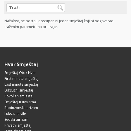
Nažalost, ne postoji dostupan ni jedan smještaj koji bi odgovarao
traženim parametrima pretrage.
Hvar Smještaj
Smještaj Otok Hvar
First minute smještaj
Last minute smještaj
Luksuzni smještaj
Povoljan smještaj
Smještaj u uvalama
Robinzonski turizam
Luksuzne vile
Seoski turizam
Privatni smještaj