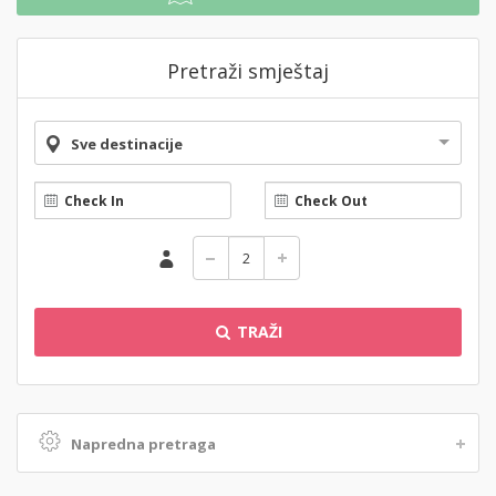
Pretraži smještaj
Sve destinacije
TRAŽI
Napredna pretraga