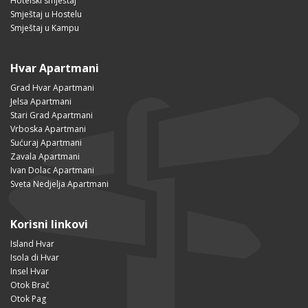
Hotelski smještaj
Smještaj u Hostelu
Smještaj u Kampu
Hvar Apartmani
Grad Hvar Apartmani
Jelsa Apartmani
Stari Grad Apartmani
Vrboska Apartmani
Sućuraj Apartmani
Zavala Apartmani
Ivan Dolac Apartmani
Sveta Nedjelja Apartmani
Korisni linkovi
Island Hvar
Isola di Hvar
Insel Hvar
Otok Brač
Otok Pag