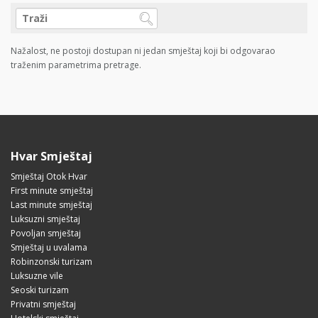
Nažalost, ne postoji dostupan ni jedan smještaj koji bi odgovarao
traženim parametrima pretrage.
Hvar Smještaj
Smještaj Otok Hvar
First minute smještaj
Last minute smještaj
Luksuzni smještaj
Povoljan smještaj
Smještaj u uvalama
Robinzonski turizam
Luksuzne vile
Seoski turizam
Privatni smještaj