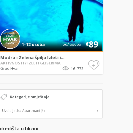
89
€
1-12 osoba
od/ osoba
Modra i Zelena špilja Izleti i...
AKTIVNOSTI / IZLETI GLISERIMA
+
Grad Hvar
161773
Kategorije smještaja
Uvala Jedra Apartmani
(8)
dredišta u blizini: