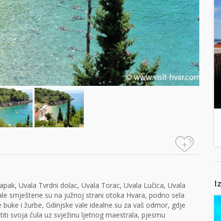
+
I
apak, Uvala Tvrdni dolac, Uvala Torac, Uvala Lučica, Uvala
ale smještene su na južnoj strani otoka Hvara, podno sela
 buke i žurbe, Gdinjske vale idealne su za vaš odmor, gdje
ustiti svoja čula uz svježinu ljetnog maestrala, pjesmu