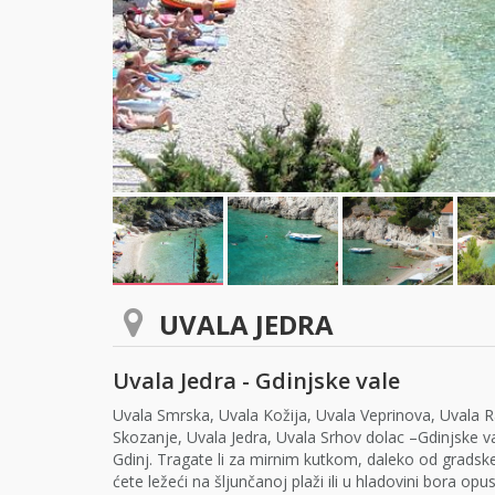
UVALA JEDRA
Uvala Jedra - Gdinjske vale
Uvala Smrska, Uvala Kožija, Uvala Veprinova, Uvala R
Skozanje, Uvala Jedra, Uvala Srhov dolac –Gdinjske v
Gdinj. Tragate li za mirnim kutkom, daleko od gradske
ćete ležeći na šljunčanoj plaži ili u hladovini bora op