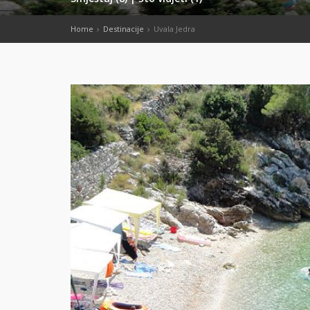
Home
Destinacije
Uvala Jedra