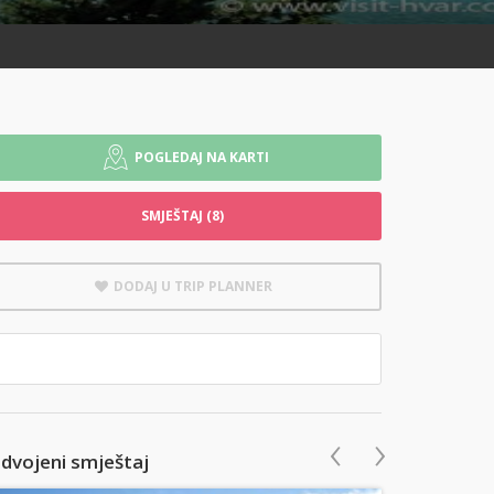
POGLEDAJ NA KARTI
SMJEŠTAJ (8)
DODAJ U TRIP PLANNER
‹
›
zdvojeni smještaj